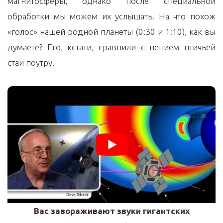
магнитосферы, однако после специальной
обработки мы можем их услышать. На что похож
«голос» нашей родной планеты (0:30 и 1:10), как вы
думаете? Его, кстати, сравнили с пением птичьей
стаи поутру.
Вас завораживают звуки гигантских