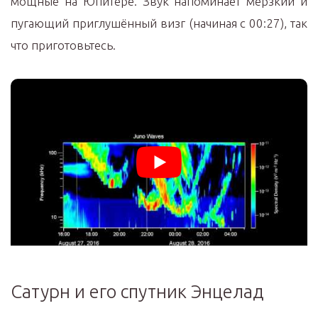
мощные на Юпитере. Звук напоминает мерзкий и
пугающий приглушённый визг (начиная с 00:27), так
что приготовьтесь.
Сатурн и его спутник Энцелад