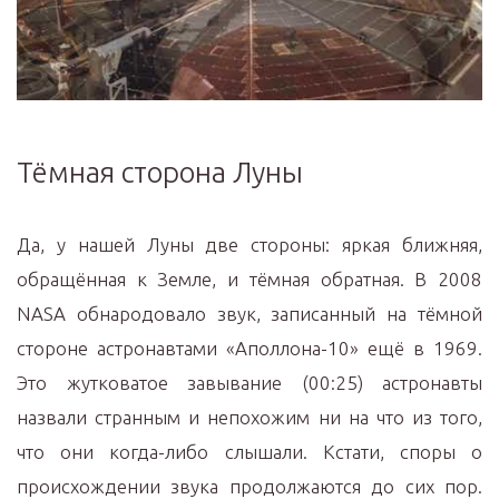
Тёмная сторона Луны
Да, у нашей Луны две стороны: яркая ближняя,
обращённая к Земле, и тёмная обратная. В 2008
NАSА обнародовало звук, записанный на тёмной
стороне астронавтами «Аполлона-10» ещё в 1969.
Это жутковатое завывание (00:25) астронавты
назвали странным и непохожим ни на что из того,
что они когда-либо слышали. Кстати, споры о
происхождении звука продолжаются до сих пор.