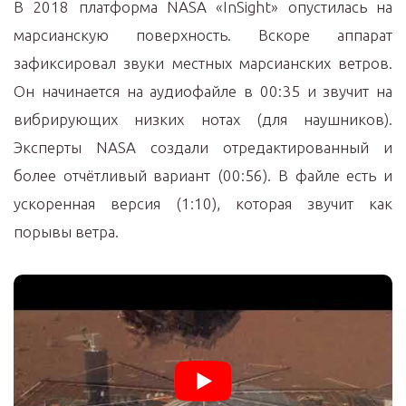
В 2018 платформа NАSА «InSight» опустилась на
марсианскую поверхность. Вскоре аппарат
зафиксировал звуки местных марсианских ветров.
Он начинается на аудиофайле в 00:35 и звучит на
вибрирующих низких нотах (для наушников).
Эксперты NАSА создали отредактированный и
более отчётливый вариант (00:56). В файле есть и
ускоренная версия (1:10), которая звучит как
порывы ветра.