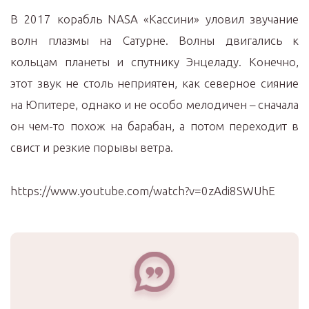
В 2017 корабль NАSА «Кассини» уловил звучание
волн плазмы на Сатурне. Волны двигались к
кольцам планеты и спутнику Энцеладу. Конечно,
этот звук не столь неприятен, как северное сияние
на Юпитере, однако и не особо мелодичен – сначала
он чем-то похож на барабан, а потом переходит в
свист и резкие порывы ветра.
https://www.youtube.com/watch?v=0zAdi8SWUhE