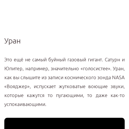
Уран
Это ещё не самый буйный газовый гигант. Сатурн и
Юпитер, например, значительно «голосистее». Уран,
как вы слышите из записи космического зонда NАSА
«Вояджер», испускает жутковатые воющие звуки,
которые кажутся то пугающими, то даже как-то
успокаивающими.