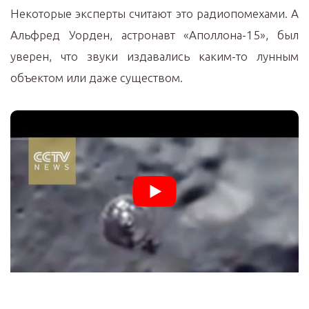
Некоторые эксперты считают это радиопомехами. А
Альфред Уорден, астронавт «Аполлона-15», был
уверен, что звуки издавались каким-то лунным
объектом или даже существом.