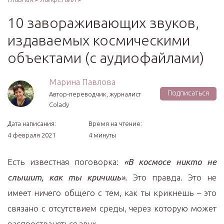
10 завораживающих звуков,
издаваемых космическими
объектами (с аудиофайлами)
Марина Павлова
Подписаться
Автор-переводчик, журналист
Colady
Дата написания:
Время на чтение:
4 февраля 2021
4 минуты
Есть известная поговорка:
«В космосе никто не
слышит, как ты кричишь».
Это правда. Это не
имеет ничего общего с тем, как ты крикнешь – это
связано с отсутствием среды, через которую может
распространяться звук.