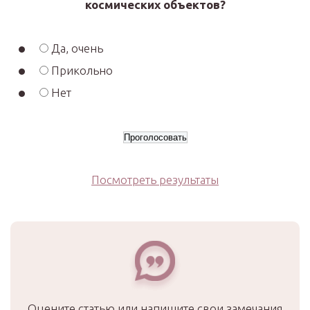
космических объектов?
Да, очень
Прикольно
Нет
Посмотреть результаты
Оцените статью или напишите свои замечания