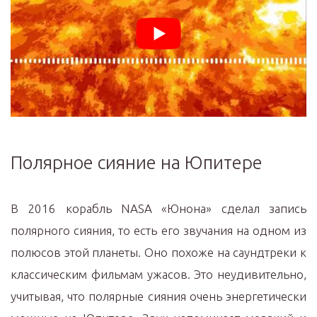
Полярное сияние на Юпитере
В 2016 корабль NASА «Юнона» сделал запись
полярного сияния, то есть его звучания на одном из
полюсов этой планеты. Оно похоже на саундтреки к
классическим фильмам ужасов. Это неудивительно,
учитывая, что полярные сияния очень энергетически