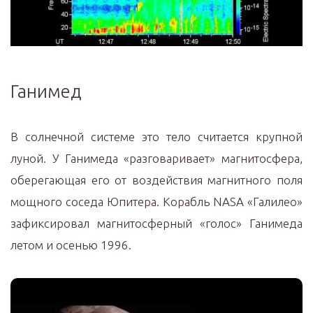
Ганимед
В солнечной системе это тело считается крупной
луной. У Ганимеда «разговаривает» магнитосфера,
оберегающая его от воздействия магнитного поля
мощного соседа Юпитера. Корабль NАSА «Галилео»
зафиксировал магнитосферный «голос» Ганимеда
летом и осенью 1996.