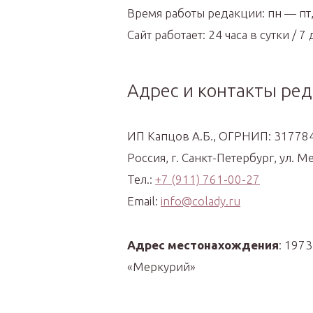
Время работы редакции: пн — пт,
Сайт работает: 24 часа в сутки / 
Aдрес и контакты ре
ИП Капцов А.Б., ОГРНИП: 3177
Россия, г. Санкт-Петербург, ул. М
Тел.:
+7 (911) 761-00-27
Email:
info@colady.ru
Адрес местонахождения
: 1973
«Меркурий»