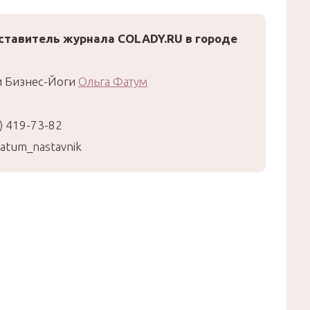
ставитель журнала COLADY.RU в городе
и Бизнес-Йоги
Ольга Фатум
) 419-73-82
atum_nastavnik