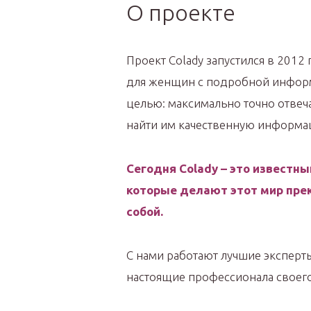
О проекте
Проект Colady запустился в 2012
для женщин с подробной информ
целью: максимально точно отвеч
найти им качественную информа
Сегодня Colady – это известн
которые делают этот мир прек
собой.
С нами работают лучшие эксперты
настоящие профессионала своего