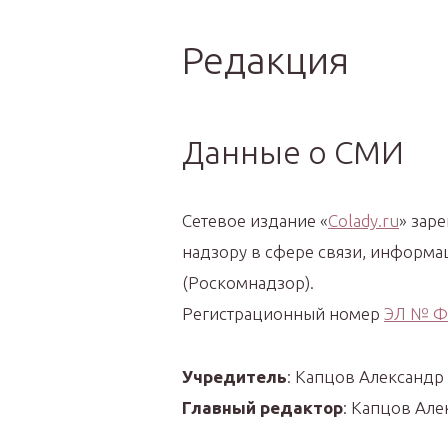
Интер
Редакция
Данные о СМИ
Сетевое издание «
Colady.ru
» зар
надзору в сфере связи, информ
(Роскомнадзор).
Регистрационный номер
ЭЛ № Ф
Учредитель
: Капцов Александр
Главный редактор
: Капцов Ал