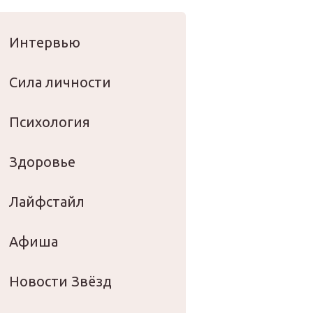
оровье
Интервью
Сила личности
Психология
Здоровье
Лайфстайл
Афиша
Новости Звёзд