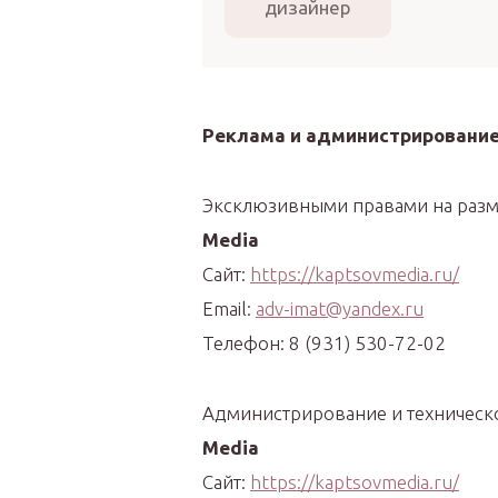
дизайнер
Реклама и администрировани
Эксклюзивными правами на разм
Media
Сайт:
https://kaptsovmedia.ru/
Email:
adv-imat@yandex.ru
Телефон: 8 (931) 530-72-02
Администрирование и техническ
Media
Сайт:
https://kaptsovmedia.ru/