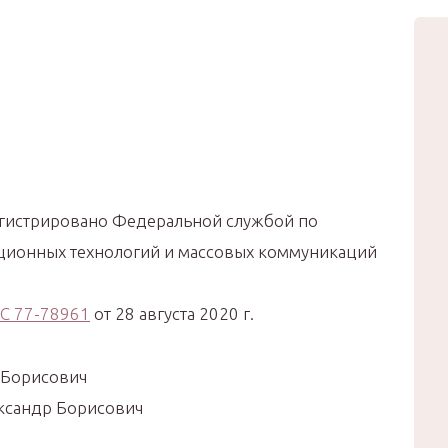
вью
Мода
Звёзды
Зд
Сертификат
егистрировано Федеральной службой по
ационных технологий и массовых коммуникаций
С 77-78961
от 28 августа 2020 г.
 Борисович
ександр Борисович