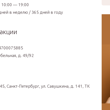
 10:00 — 19:00
7 дней в неделю / 365 дней в году
дакции
84700075885
ебельная, д. 49/92
45, Санкт-Петербург, ул. Савушкина, д. 141, ТК