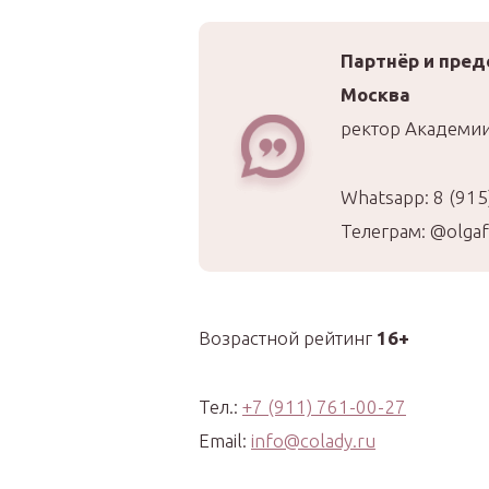
Партнёр и пред
Москва
ректор Академи
Whatsapp: 8 (915
Телеграм: @olgaf
Возрастной рейтинг
16+
Тел.:
+7 (911) 761-00-27
Email:
info@colady.ru