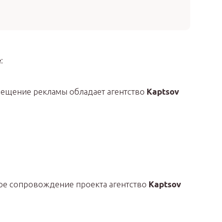
е
:
ещение рекламы обладает агентство
Kaptsov
ое сопровождение проекта агентство
Kaptsov