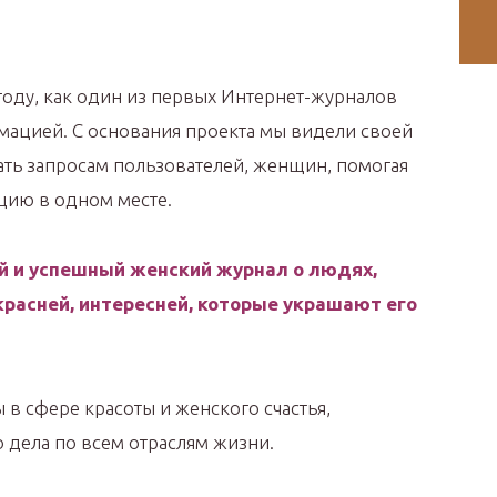
 году, как один из первых Интернет-журналов
ацией. С основания проекта мы видели своей
ать запросам пользователей, женщин, помогая
цию в одном месте.
ый и успешный женский журнал о людях,
расней, интересней, которые украшают его
 в сфере красоты и женского счастья,
 дела по всем отраслям жизни.