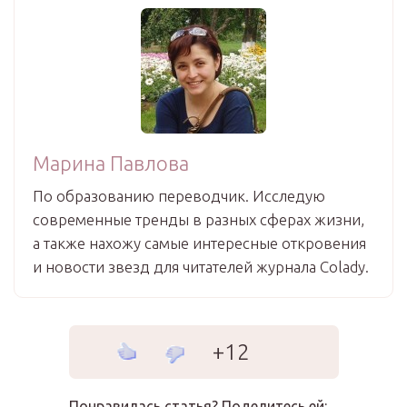
Марина Павлова
По образованию переводчик. Исследую
современные тренды в разных сферах жизни,
а также нахожу самые интересные откровения
и новости звезд для читателей журнала Colady.
+12
Понравилась статья? Поделитесь ей: