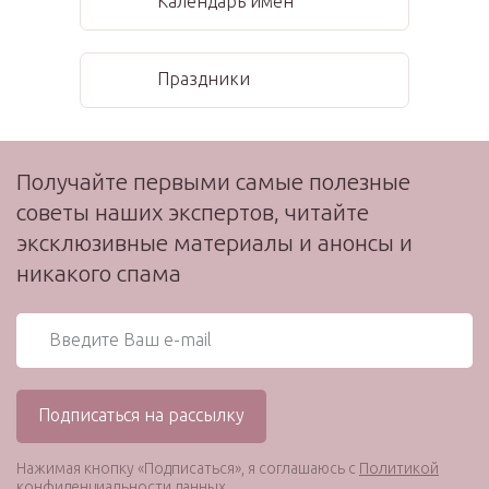
Календарь имен
Праздники
Получайте первыми самые полезные
советы наших экспертов, читайте
эксклюзивные материалы и анонсы и
никакого спама
Нажимая кнопку «Подписаться», я соглашаюсь с
Политикой
конфиденциальности данных