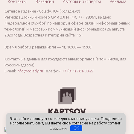
Контакты
Вакансии
Авторы и эксперты
Реклама
Сетевое издание «Colady.RU» (Колэди.РУ)
Регистрационный номер
СМИ ЭЛ № ФС 77 - 78961
, выдано
Федеральной службой по надзору в сфере связи, информационных
технологий и массовых коммуникаций (Роскомнадзор) 28 августа
2020 года. Возрастная категория сайта: 16+
Время работы редакции: пн — пт, 10:00 — 19:00
Контактные данные для государственных органов (в том числе, для
Роскомнадзора):
E-mail:
info@colady.ru
Телефон:
+7 (911) 761-00-27
Этот сайт использует cookie для хранения данных. Продолжая
использовать сайт, Вы даете свое согласие на работу с этими
файлами.
OK