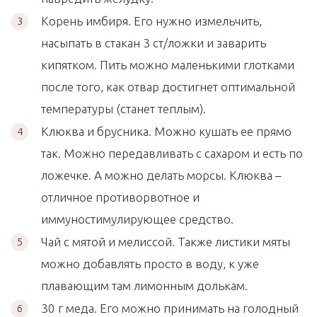
Корень имбиря. Его нужно измельчить,
насыпать в стакан 3 ст/ложки и заварить
кипятком. Пить можно маленькими глотками
после того, как отвар достигнет оптимальной
температуры (станет теплым).
Клюква и брусника. Можно кушать ее прямо
так. Можно передавливать с сахаром и есть по
ложечке. А можно делать морсы. Клюква –
отличное противорвотное и
иммуностимулирующее средство.
Чай с мятой и мелиссой. Также листики мяты
можно добавлять просто в воду, к уже
плавающим там лимонным долькам.
30 г меда. Его можно принимать на голодный