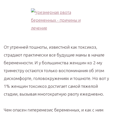
От утренней тошноты, известной как токсикоз,
страдают практически все будущие мамы в начале
беременности. И у большинства женщин ко 2-му
триместру остаются только воспоминания об этом
дискомфорте, головокружениях и тошноте. Но вот у
1% женщин токсикоз достигает самой тяжелой
стадии, вызывая многократную рвоту ежедневно.
Чем опасен гиперемезис беременных, и как с ним