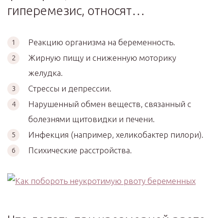
гиперемезис, относят…
Реакцию организма на беременность.
Жирную пищу и сниженную моторику
желудка.
Стрессы и депрессии.
Нарушенный обмен веществ, связанный с
болезнями щитовидки и печени.
Инфекция (например, хеликобактер пилори).
Психические расстройства.