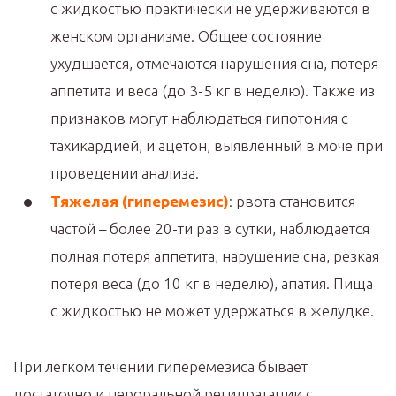
с жидкостью практически не удерживаются в
женском организме. Общее состояние
ухудшается, отмечаются нарушения сна, потеря
аппетита и веса (до 3-5 кг в неделю). Также из
признаков могут наблюдаться гипотония с
тахикардией, и ацетон, выявленный в моче при
проведении анализа.
Тяжелая (гиперемезис)
: рвота становится
частой – более 20-ти раз в сутки, наблюдается
полная потеря аппетита, нарушение сна, резкая
потеря веса (до 10 кг в неделю), апатия. Пища
с жидкостью не может удержаться в желудке.
При легком течении гиперемезиса бывает
достаточно и пероральной регидратации с