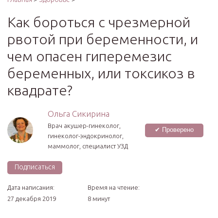
Как бороться с чрезмерной
рвотой при беременности, и
чем опасен гиперемезис
беременных, или токсикоз в
квадрате?
Ольга Сикирина
Врач акушер-гинеколог,
✔ Проверено
гинеколог-эндокринолог,
маммолог, специалист УЗД
Подписаться
Дата написания:
Время на чтение:
27 декабря 2019
8 минут