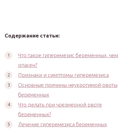
Содержание статьи:
Что такое гиперемезис беременных, чем
опасен?
Признаки и симптомы гиперемезиса
Основные причины неукротимой рвоты
беременных
Что делать при чрезмерной рвоте
беременных?
Лечение гиперемезиса беременных