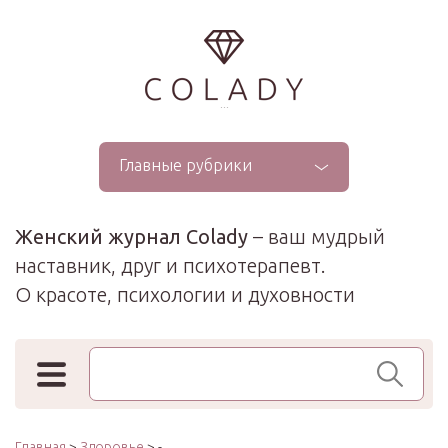
...
Главные рубрики
Женский журнал Colady
– ваш мудрый
наставник, друг и психотерапевт.
О красоте, психологии и духовности
Поиск по сайту
Главная
>
Здоровье
> -