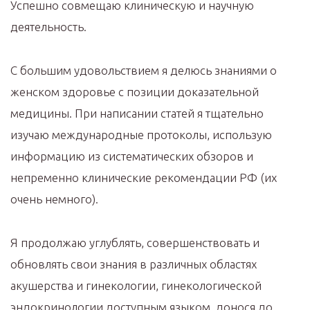
Успешно совмещаю клиническую и научную
деятельность.
С большим удовольствием я делюсь знаниями о
женском здоровье с позиции доказательной
медицины. При написании статей я тщательно
изучаю международные протоколы, использую
информацию из систематических обзоров и
непременно клинические рекомендации РФ (их
очень немного).
Я продолжаю углублять, совершенствовать и
обновлять свои знания в различных областях
акушерства и гинекологии, гинекологической
эндокринологии доступным языком, донося до