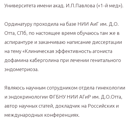
Университета имени акад. И.П.Павлова («1-й мед»).
Ординатуру проходила на базе НИИ АиГ им. Д.О.
Отта, СПб, по настоящее время обучаюсь там же в
аспирантуре и заканчиваю написание диссертации
на тему «Клиническая эффективность агониста
дофамина каберголина при лечении генитального
эндометриоза.
Являюсь научным сотрудником отдела гинекологии
и эндокринологии ФГБНУ НИИ АГиР им. Д.О.Отта,
автор научных статей, докладчик на Российских и
международных конференциях.