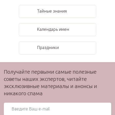
Тайные знания
Календарь имен
Праздники
Получайте первыми самые полезные
советы наших экспертов, читайте
эксклюзивные материалы и анонсы и
никакого спама