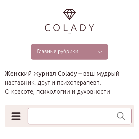
...
Главные рубрики
Женский журнал Colady
– ваш мудрый
наставник, друг и психотерапевт.
О красоте, психологии и духовности
Поиск по сайту