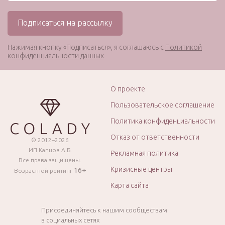
Нажимая кнопку «Подписаться», я соглашаюсь с
Политикой
конфиденциальности данных
О проекте
Пользовательское соглашение
Политика конфиденциальности
Отказ от ответственности
© 2012–2026
ИП Капцов А.Б.
Рекламная политика
Все права защищены.
Кризисные центры
16+
Возрастной рейтинг
Карта сайта
Присоединяйтесь к нашим сообществам
в социальных сетях