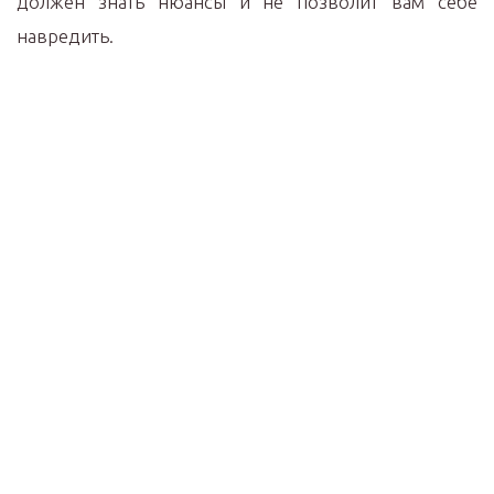
должен знать нюансы и не позволит вам себе
навредить.