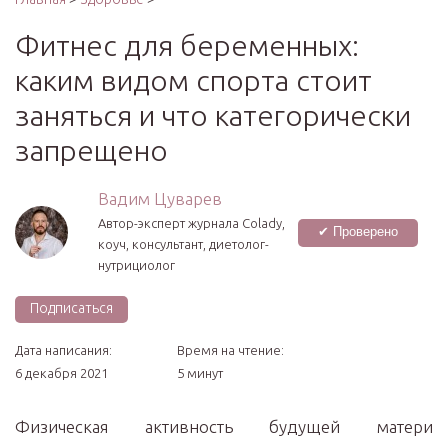
Фитнес для беременных:
каким видом спорта стоит
заняться и что категорически
запрещено
Вадим Цуварев
Автор-эксперт журнала Сolady,
✔ Проверено
коуч, консультант, диетолог-
нутрициолог
Подписаться
Дата написания:
Время на чтение:
6 декабря 2021
5 минут
Физическая активность будущей матери