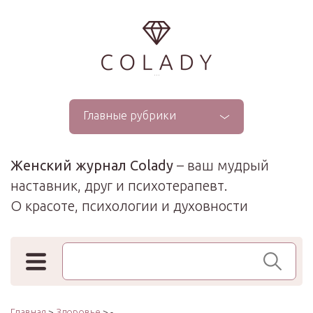
...
Главные рубрики
Женский журнал Colady
– ваш мудрый
наставник, друг и психотерапевт.
О красоте, психологии и духовности
Поиск по сайту
Главная
>
Здоровье
> -