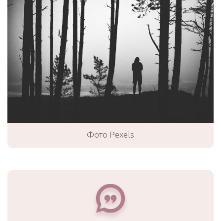
Фото Pexels