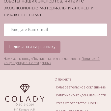
советы наших экспертов, читайте
эксклюзивные материалы и анонсы и
никакого спама
Нажимая кнопку «Подписаться», я соглашаюсь с
Политикой
конфиденциальности данных
О проекте
Пользовательское соглашение
Политика конфиденциальности
Отказ от ответственности
© 2012–2026
ИП Капцов А.Б.
Рекламная политика