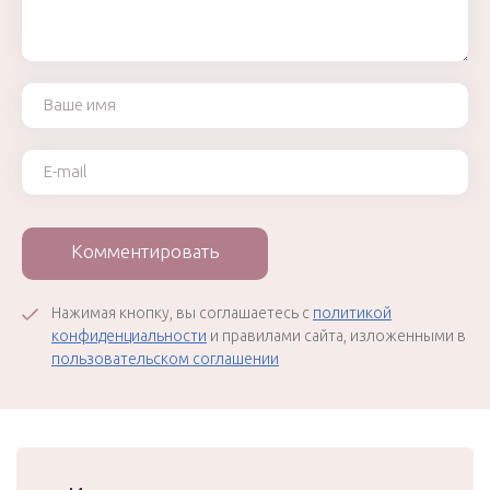
Ваше имя
Ваш e-mail
Комментировать
Нажимая кнопку, вы соглашаетесь с
политикой
конфиденциальности
и правилами сайта, изложенными в
пользовательском соглашении