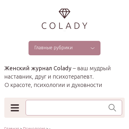
...
Главные рубрики
Женский журнал Colady
– ваш мудрый
наставник, друг и психотерапевт.
О красоте, психологии и духовности
Поиск по сайту
Главная
>
Психология
> -