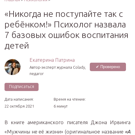
«Никогда не поступайте так с
ребёнком!» Психолог назвала
7 базовых ошибок воспитания
детей
Екатерина Патрина
✔ Проверено
Автор-эксперт журнала Сolady,
педагог
Подписаться
Дата написания:
Время на чтение:
22 октября 2021
6 минут
В книге американского писателя Джона Ирвинга
«Мужчины не её жизни» (оригинальное название
«A