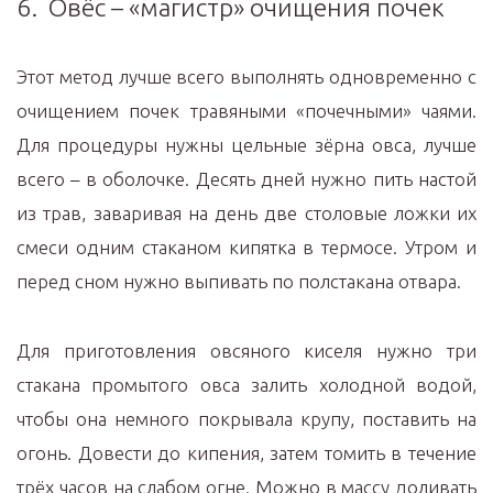
6. Овёс – «магистр» очищения почек
Этот метод лучше всего выполнять одновременно с
очищением почек травяными «почечными» чаями.
Для процедуры нужны цельные зёрна овса, лучше
всего – в оболочке. Десять дней нужно пить настой
из трав, заваривая на день две столовые ложки их
смеси одним стаканом кипятка в термосе. Утром и
перед сном нужно выпивать по полстакана отвара.
Для приготовления овсяного киселя нужно три
стакана промытого овса залить холодной водой,
чтобы она немного покрывала крупу, поставить на
огонь. Довести до кипения, затем томить в течение
трёх часов на слабом огне. Можно в массу доливать