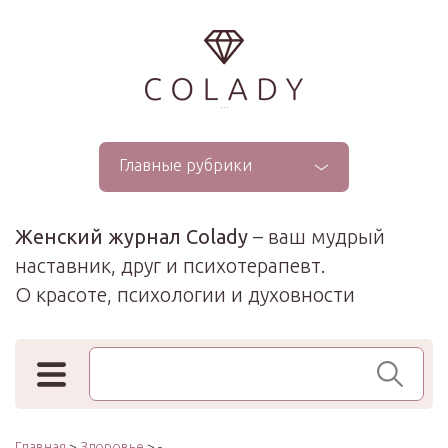
...
Главные рубрики
Женский журнал Colady
– ваш мудрый
наставник, друг и психотерапевт.
О красоте, психологии и духовности
Поиск по сайту
Главная
>
Здоровье
> -