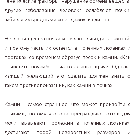
генетические факторы, нарушение обмена веществ,
другие заболевания человека ослабляют почки,
забивая их вредными «отходами» и слизью.
Не все вещества почки успевают выводить с мочой,
и поэтому часть их остается в почечных лоханках и
протоках, со временем образуя песок и камни. «Как
почистить почки?» — часто слышат врачи. Однако
каждый желающий это сделать должен знать о
таком противопоказании, как камни в почках.
Камни – самое страшное, что может произойти с
почками, потому что они преграждают отток для
мочи, вызывают пролежни в почечных лоханках,
достигают порой невероятных размеров и