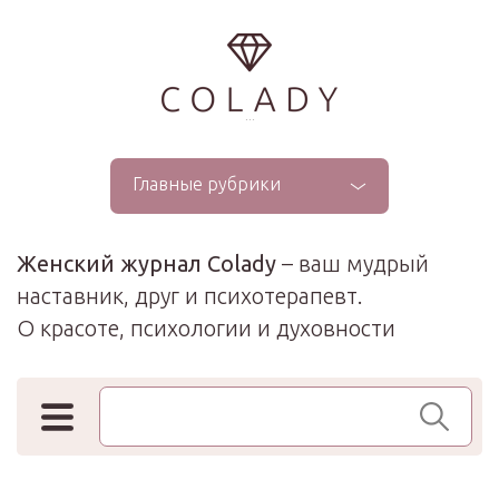
...
Главные рубрики
Женский журнал Colady
– ваш мудрый
наставник, друг и психотерапевт.
О красоте, психологии и духовности
Поиск по сайту