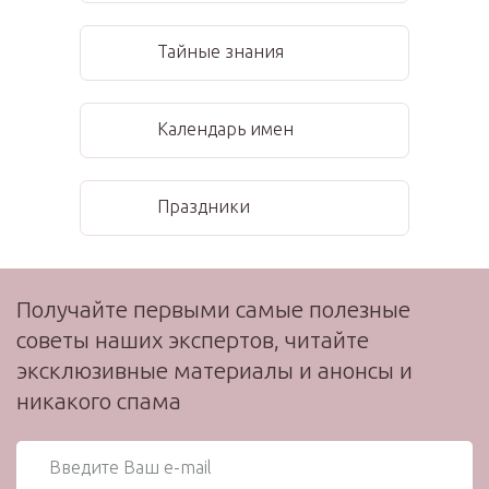
Тайные знания
Календарь имен
Праздники
Получайте первыми самые полезные
советы наших экспертов, читайте
эксклюзивные материалы и анонсы и
никакого спама