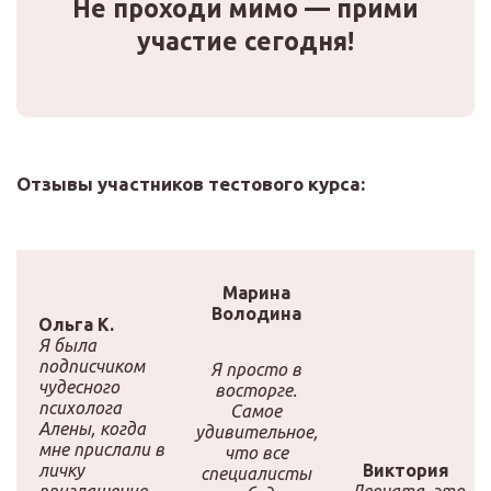
Не проходи мимо — прими
участие сегодня!
Отзывы участников тестового курса:
Марина
Володина
Ольга К.
Я была
подписчиком
Я просто в
чудесного
восторге.
психолога
Самое
Алены, когда
удивительное,
мне прислали в
что все
личку
Виктория
специалисты