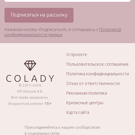
Нажимая кнопку «Подписаться», я соглашаюсь с
Политикой
конфиденциальности данных
О проекте
Пользовательское соглашение
Политика конфиденциальности
Отказ от ответственности
© 2012–2026
ИП Капцов А.Б.
Рекламная политика
Все права защищены.
Кризисные центры
16+
Возрастной рейтинг
Карта сайта
Присоединяйтесь к нашим сообществам
в социальных сетях