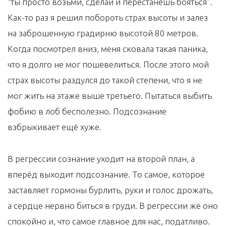
“ты просто возьми, сделай и перестанешь бояться”.
Как-то раз я решил побороть страх высоты и залез
на заброшенную градирню высотой 80 метров.
Когда посмотрел вниз, меня сковала такая паника,
что я долго не мог пошевелиться. После этого мой
страх высоты раздулся до такой степени, что я не
мог жить на этаже выше третьего. Пытаться выбить
фобию в лоб бесполезно. Подсознание
взбрыкивает ещё хуже.
В регрессии сознание уходит на второй план, а
вперёд выходит подсознание. То самое, которое
заставляет гормоны бурлить, руки и голос дрожать,
а сердце нервно биться в груди. В регрессии же оно
спокойно и, что самое главное для нас, податливо.