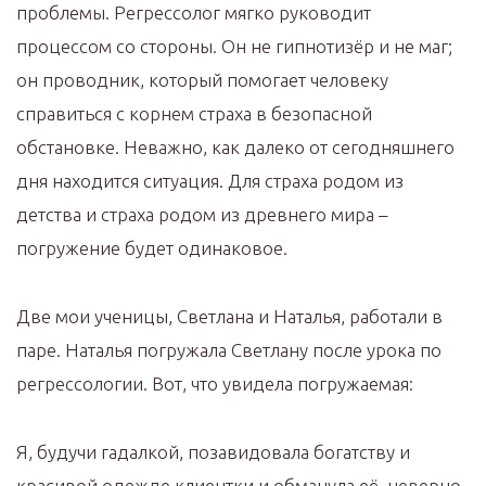
проблемы. Регрессолог мягко руководит
процессом со стороны. Он не гипнотизёр и не маг;
он проводник, который помогает человеку
справиться с корнем страха в безопасной
обстановке. Неважно, как далеко от сегодняшнего
дня находится ситуация. Для страха родом из
детства и страха родом из древнего мира –
погружение будет одинаковое.
Две мои ученицы, Светлана и Наталья, работали в
паре. Наталья погружала Светлану после урока по
регрессологии. Вот, что увидела погружаемая:
Я, будучи гадалкой, позавидовала богатству и
красивой одежде клиентки и обманула её, неверно