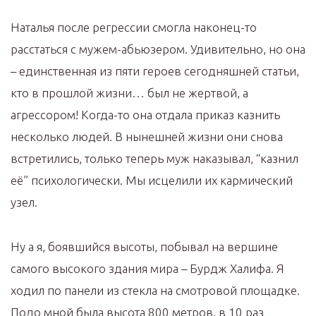
Наталья после регрессии смогла наконец-то
расстаться с мужем-абьюзером. Удивительно, но она
– единственная из пяти героев сегодняшней статьи,
кто в прошлой жизни… был не жертвой, а
агрессором! Когда-то она отдала приказ казнить
несколько людей. В нынешней жизни они снова
встретились, только теперь муж наказывал, “казнил
её” психологически. Мы исцелили их кармический
узел.
Ну а я, боявшийся высоты, побывал на вершине
самого высокого здания мира – Бурдж Халифа. Я
ходил по панели из стекла на смотровой площадке.
Подо мной была высота 800 метров, в 10 раз