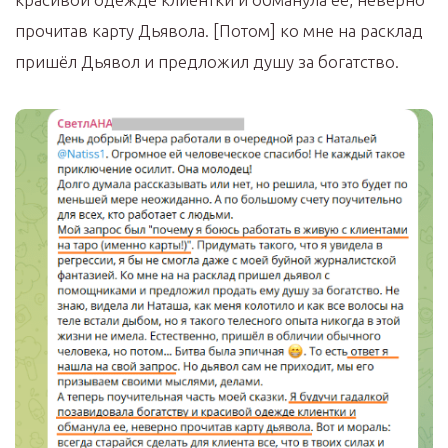
прочитав карту Дьявола. [Потом] ко мне на расклад
пришёл Дьявол и предложил душу за богатство.