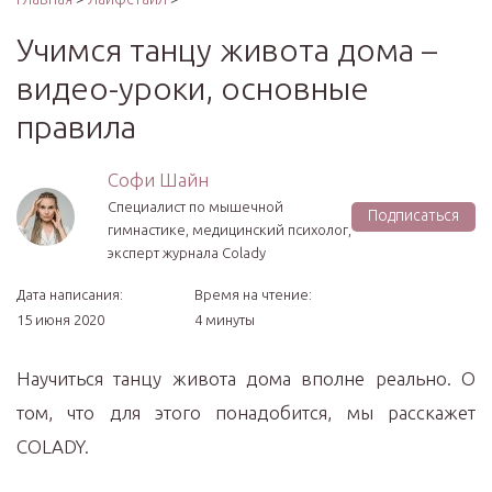
Учимся танцу живота дома –
видео-уроки, основные
правила
Софи Шайн
Специалист по мышечной
Подписаться
гимнастике, медицинский психолог,
эксперт журнала Сolady
Дата написания:
Время на чтение:
15 июня 2020
4 минуты
Научиться танцу живота дома вполне реально. О
том, что для этого понадобится, мы расскажет
COLADY.