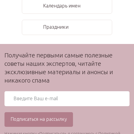
Календарь имен
Праздники
Получайте первыми самые полезные
советы наших экспертов, читайте
эксклюзивные материалы и анонсы и
никакого спама
Нажимая кнопку «Подписаться», я соглашаюсь с
Политикой