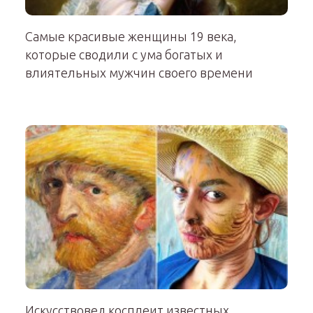
Самые красивые женщины 19 века,
которые сводили с ума богатых и
влиятельных мужчин своего времени
Искусствовед косплеит известных