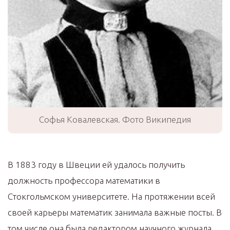
Софья Ковалевская. Фото Википедия
В 1883 году в Швеции ей удалось получить
должность профессора математики в
Стокгольмском университете. На протяжении всей
своей карьеры математик занимала важные посты. В
том числе она была редактором научного журнала