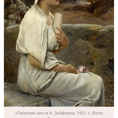
«Гипатия» кисти А. Зейферта, 1901 г. Фото