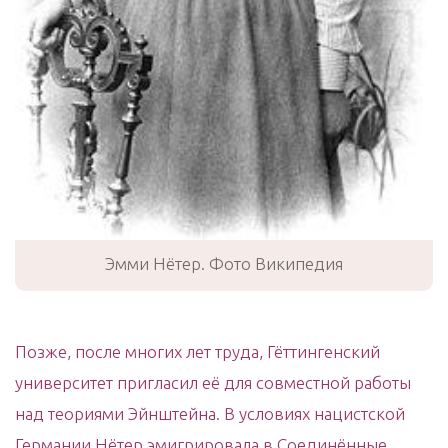
Эмми Нётер. Фото Википедия
Позже, после многих лет труда, Гёттингенский
университет пригласил её для совместной работы
над теориями Эйнштейна. В условиях нацистской
Германии Нётер эмигрировала в Соединённые