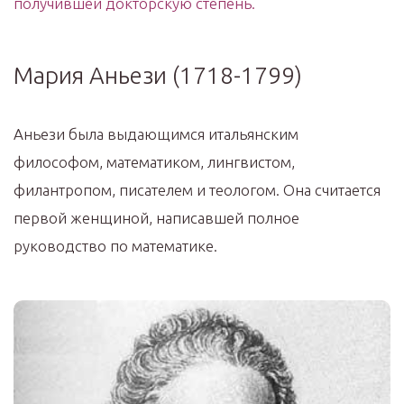
получившей докторскую степень.
Мария Аньези (1718-1799)
Аньези была выдающимся итальянским
философом, математиком, лингвистом,
филантропом, писателем и теологом. Она считается
первой женщиной, написавшей полное
руководство по математике.