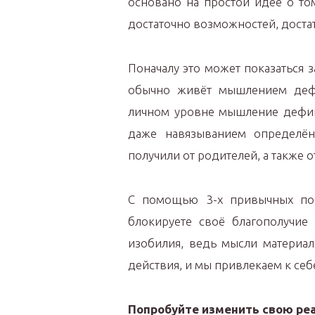
основано на простой идее о том
достаточно возможностей, доста
Поначалу это может показаться
обычно живёт мышлением де
личном уровне мышление дефиц
даже навязыванием определён
получили от родителей, а также о
С помощью 3-х привычных по
блокируете своё благополучие
изобилия, ведь мысли материа
действия, и мы привлекаем к себе
Попробуйте изменить свою реа