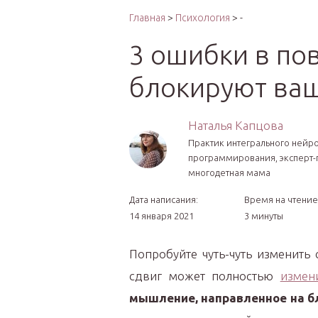
Интер
Главная
>
Психология
> -
3 ошибки в по
блокируют ваш
Наталья Капцова
Практик интегрального нейро
программирования, эксперт-
многодетная мама
Дата написания:
Время на чтение
14 января 2021
3 минуты
Попробуйте чуть-чуть изменить
сдвиг может полностью
измен
мышление, направленное на б