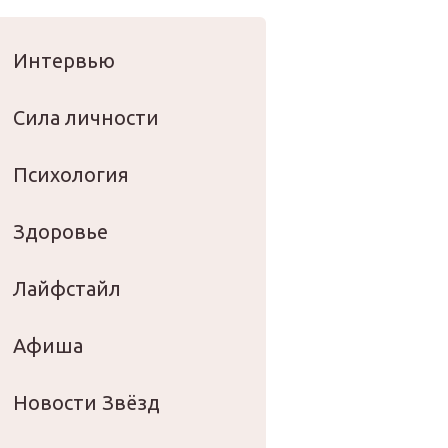
оровье
Интервью
Сила личности
Психология
Здоровье
Лайфстайл
Афиша
Новости Звёзд