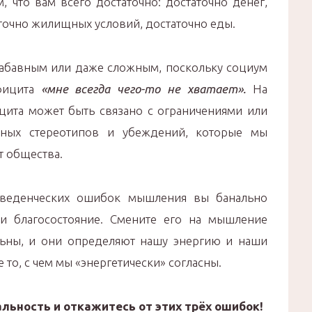
, что вам всего достаточно: достаточно денег,
точно жилищных условий, достаточно еды.
 забавным или даже сложным, поскольку социум
фицита
«мне всегда чего-то не хватает».
На
ита может быть связано с ограничениями или
ных стереотипов и убеждений, которые мы
т общества.
веденческих ошибок мышления вы банально
 и благосостояние. Смените его на мышление
льны, и они определяют нашу энергию и наши
 то, с чем мы «энергетически» согласны.
льность и откажитесь от этих трёх ошибок!