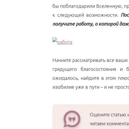
бы поблагодарили Вселенную, п
к следующей возможности.
Пос
получите работу, о которой даж
Начните рассматривать все ваш
грядущего благосостояния и б
ожидалось, найдите в этом плюс
изобилие уже в пути – и не просто
Оцените статью 
читаем коммента