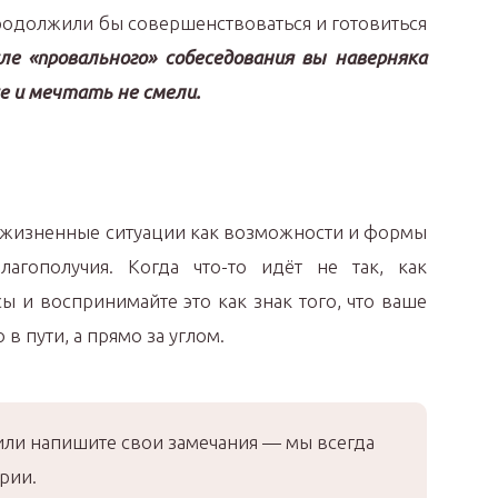
родолжили бы совершенствоваться и готовиться
ле «провального» собеседования вы наверняка
е и мечтать не смели.
и жизненные ситуации как возможности и формы
лагополучия. Когда что-то идёт не так, как
ы и воспринимайте это как знак того, что ваше
 в пути, а прямо за углом.
или напишите свои замечания — мы всегда
рии.