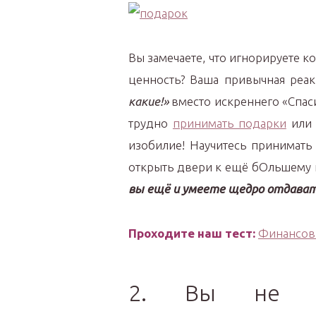
Вы замечаете, что игнорируете 
ценность? Ваша привычная реа
какие!»
вместо искреннего «Спаси
трудно
принимать подарки
или 
изобилие! Научитесь принимать
открыть двери к ещё бОльшему
вы ещё и умеете щедро отдават
Проходите наш тест:
Финансовы
2. Вы не от