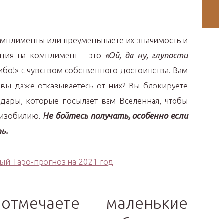
комплименты или преуменьшаете их значимость и
кция на комплимент – это
«Ой, да ну, глупости
бо!» с чувством собственного достоинства. Вам
вы даже отказываетесь от них? Вы блокируете
 дары, которые посылает вам Вселенная, чтобы
 изобилию.
Не бойтесь получать, особенно если
ь.
й Таро-прогноз на 2021 год
мечаете маленькие