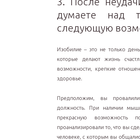
3. После неудач
думаете над т
следующую возм
Изобилие – это не только день
которые делают жизнь счастл
возможности, крепкие отношен
здоровье.
Предположим, вы провалили
должность. При наличии мышл
прекрасную возможность п
проанализировали то, что вы сд
человеке, с которым вы общались