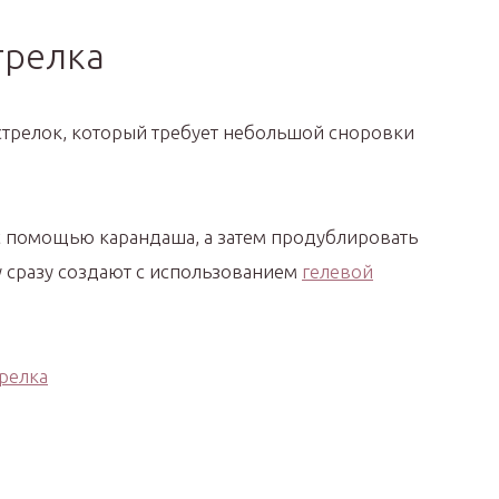
трелка
стрелок, который требует небольшой сноровки
с помощью карандаша, а затем продублировать
у сразу создают с использованием
гелевой