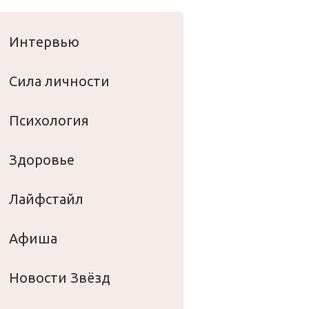
оровье
Интервью
Сила личности
Психология
Здоровье
Лайфстайл
Афиша
Новости Звёзд