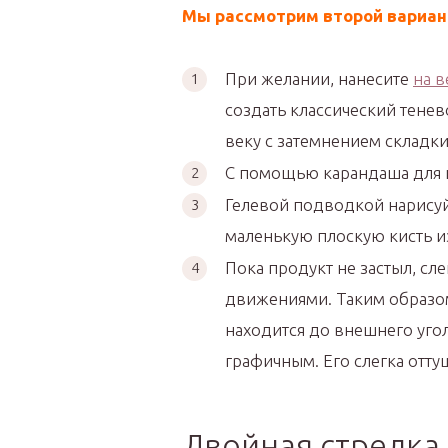
Мы рассмотрим второй вариант
При желании, нанесите
на в
создать классический тенев
веку с затемнением складки
С помощью карандаша для 
Гелевой подводкой нарисуй
маленькую плоскую кисть из
Пока продукт не застыл, сл
движениями. Таким образом
находится до внешнего угол
графичным. Его слегка оттуш
Двойная стрелка