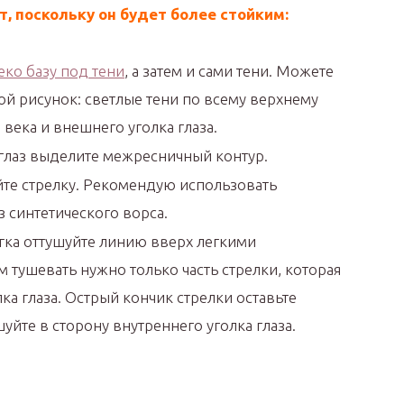
, поскольку он будет более стойким:
еко базу под тени
, а затем и сами тени. Можете
ой рисунок: светлые тени по всему верхнему
 века и внешнего уголка глаза.
глаз выделите межресничный контур.
те стрелку. Рекомендую использовать
 синтетического ворса.
егка оттушуйте линию вверх легкими
 тушевать нужно только часть стрелки, которая
ка глаза. Острый кончик стрелки оставьте
уйте в сторону внутреннего уголка глаза.