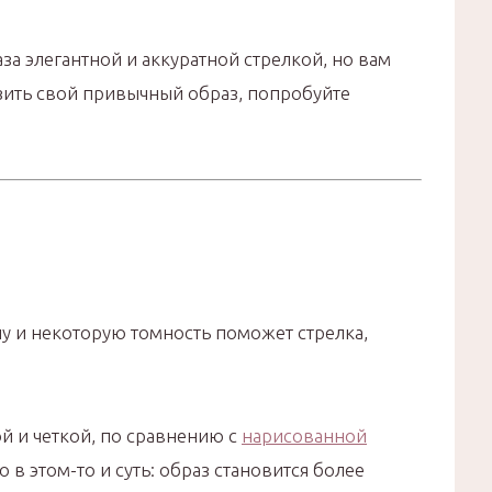
за элегантной и аккуратной стрелкой, но вам
зить свой привычный образ, попробуйте
у и некоторую томность поможет стрелка,
й и четкой, по сравнению с
нарисованной
в этом-то и суть: образ становится более