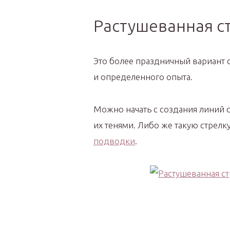
Растушеванная с
Это более праздничный вариант 
и определенного опыта.
Можно начать с создания линий 
их тенями. Либо же такую стрелк
подводки
.