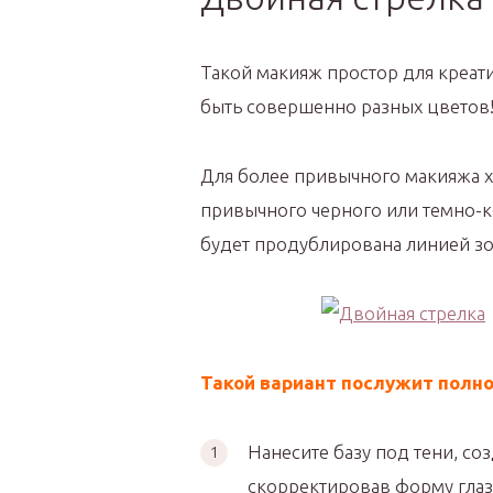
Такой макияж простор для креати
быть совершенно разных цветов
Для более привычного макияжа ха
привычного черного или темно-ко
будет продублирована линией зол
Такой вариант послужит полн
Нанесите базу под тени, со
скорректировав форму глаз