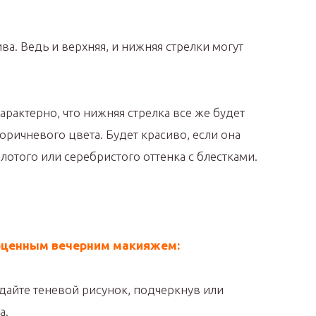
ва. Ведь и верхняя, и нижняя стрелки могут
!
рактерно, что нижняя стрелка все же будет
ричневого цвета. Будет красиво, если она
отого или серебристого оттенка с блестками.
оценным вечерним макияжем:
здайте теневой рисунок, подчеркнув или
а.