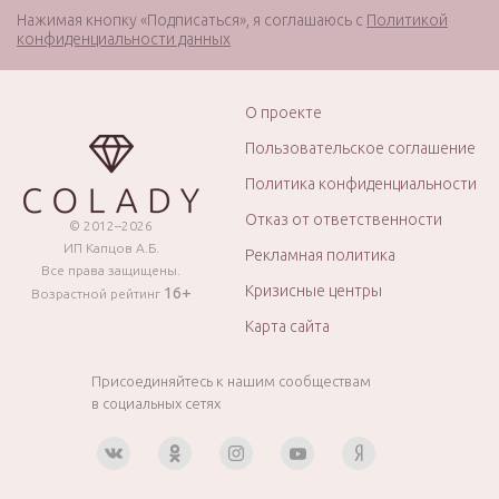
Нажимая кнопку «Подписаться», я соглашаюсь с
Политикой
конфиденциальности данных
О проекте
Пользовательское соглашение
Политика конфиденциальности
Отказ от ответственности
© 2012–2026
ИП Капцов А.Б.
Рекламная политика
Все права защищены.
Кризисные центры
16+
Возрастной рейтинг
Карта сайта
Присоединяйтесь к нашим сообществам
в социальных сетях