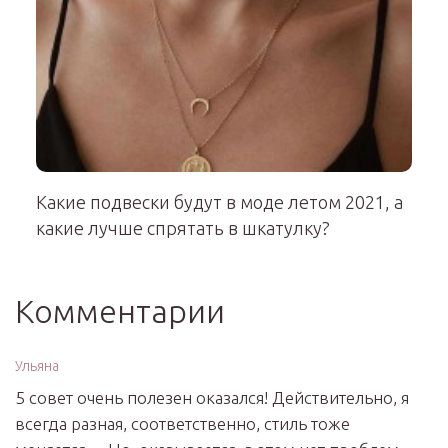
Какие подвески будут в моде летом 2021, а
какие лучше спрятать в шкатулку?
Комментарии
Ульяна
5 совет очень полезен оказался! Действительно, я
всегда разная, соответственно, стиль тоже