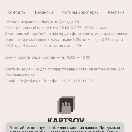
Контакты
Вакансии
Авторы и эксперты
Реклама
Сетевое издание «Colady.RU» (Колэди.РУ)
Регистрационный номер
СМИ ЭЛ № ФС 77 - 78961
, выдано
Федеральной службой по надзору в сфере связи, информационных
технологий и массовых коммуникаций (Роскомнадзор) 28 августа
2020 года. Возрастная категория сайта: 16+
Время работы редакции: пн — пт, 10:00 — 19:00
Контактные данные для государственных органов (в том числе, для
Роскомнадзора):
E-mail:
info@colady.ru
Телефон:
+7 (911) 761-00-27
Этот сайт использует cookie для хранения данных. Продолжая
использовать сайт, Вы даете свое согласие на работу с этими