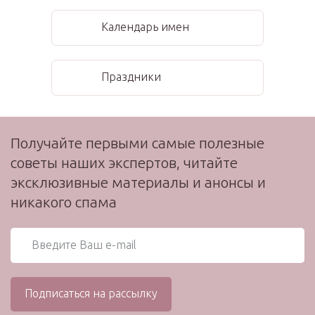
Календарь имен
Праздники
Получайте первыми самые полезные
советы наших экспертов, читайте
эксклюзивные материалы и анонсы и
никакого спама