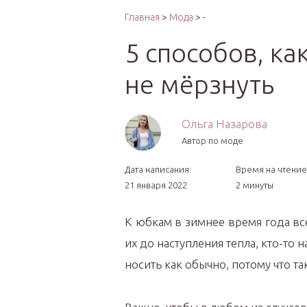
Интер
Главная
>
Мода
> -
5 способов, ка
не мёрзнуть
Ольга Назарова
Автор по моде
Дата написания:
Время на чтение
21 января 2022
2 минуты
К юбкам в зимнее время года вс
их до наступления тепла, кто-то 
носить как обычно, потому что т