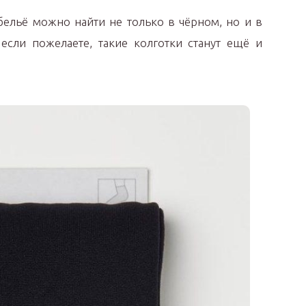
бельё можно найти не только в чёрном, но и в
 если пожелаете, такие колготки станут ещё и