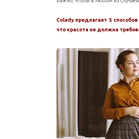
Важно, чтобы в любом из случаев
Colady предлагает 5 способов
что красота не должна требов