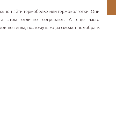
ожно найти термобельё или термоколготки. Они
и этом отлично согревают. А ещё часто
ровню тепла, поэтому каждая сможет подобрать