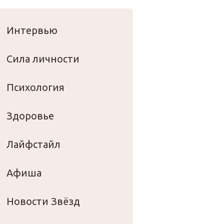
оровье
Интервью
Сила личности
Психология
Здоровье
Лайфстайл
Афиша
Новости Звёзд