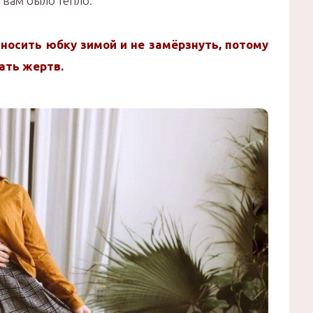
 вам было тепло.
 носить юбку зимой и не замёрзнуть, потому
ать жертв.