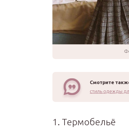
Ф
Смотрите такж
стиль одежды д
1. Термобельё