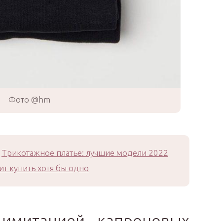
Фото @hm
Трикотажное платье: лучшие модели 2022
ит купить хотя бы одно
имитацией капроновых