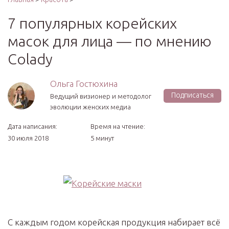
7 популярных корейских
масок для лица — по мнению
Colady
Ольга Гостюхина
Подписаться
Ведущий визионер и методолог
эволюции женских медиа
Дата написания:
Время на чтение:
30 июля 2018
5 минут
С каждым годом корейская продукция набирает всё