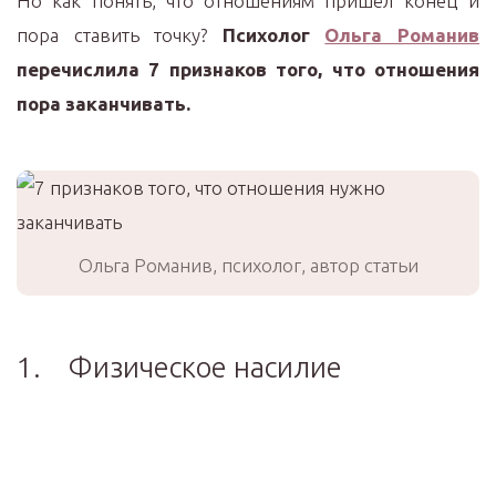
Но как понять, что отношениям пришёл конец и
пора ставить точку?
Психолог
Ольга Романив
перечислила 7 признаков того, что отношения
пора заканчивать.
Ольга Романив, психолог, автор статьи
1. Физическое насилие