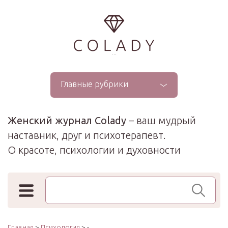
...
Главные рубрики
Женский журнал Colady
– ваш мудрый
наставник, друг и психотерапевт.
О красоте, психологии и духовности
Поиск по сайту
Главная
>
Психология
> -