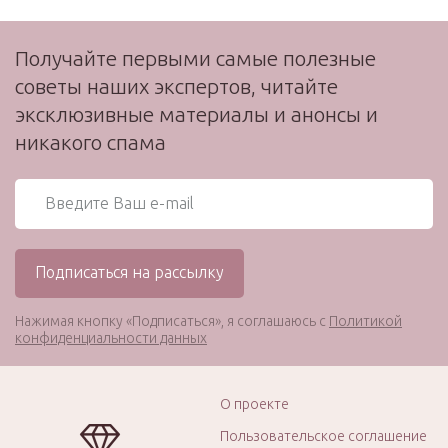
Получайте первыми самые полезные
советы наших экспертов, читайте
эксклюзивные материалы и анонсы и
никакого спама
Нажимая кнопку «Подписаться», я соглашаюсь с
Политикой
конфиденциальности данных
О проекте
Пользовательское соглашение