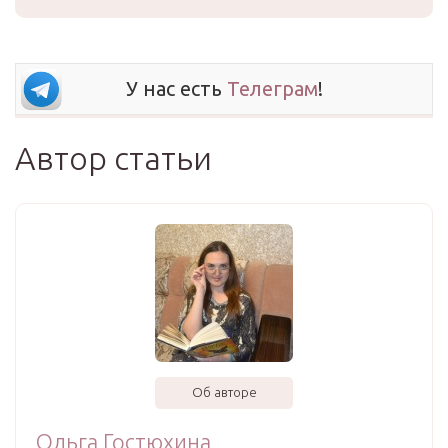
У нас есть
Телеграм
!
Автор статьи
Об авторе
Ольга Гостюхина