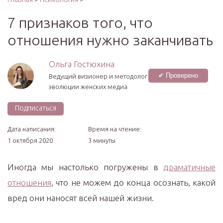
7 признаков того, что
отношения нужно заканчивать
Ольга Гостюхина
✔ Проверено
Ведущий визионер и методолог
эволюции женских медиа
Подписаться
Дата написания:
Время на чтение:
1 октября 2020
3 минуты
Иногда мы настолько погружены в
драматичные
отношения
, что не можем до конца осознать, какой
вред они наносят всей нашей жизни.