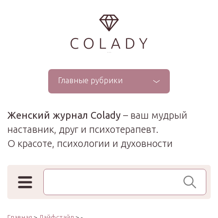
...
Главные рубрики
Женский журнал Colady
– ваш мудрый
наставник, друг и психотерапевт.
О красоте, психологии и духовности
Поиск по сайту
Главная
>
Лайфстайл
> -