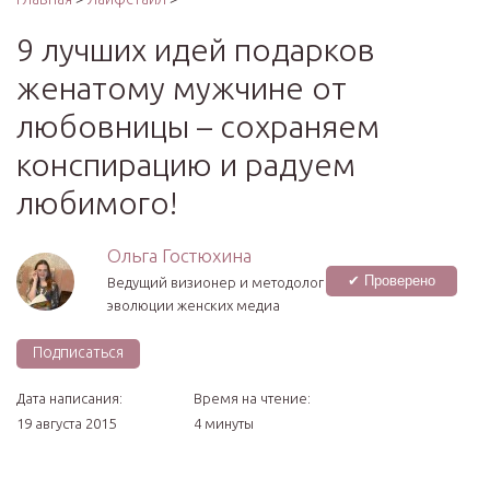
9 лучших идей подарков
женатому мужчине от
любовницы – сохраняем
конспирацию и радуем
любимого!
Ольга Гостюхина
✔ Проверено
Ведущий визионер и методолог
эволюции женских медиа
Подписаться
Дата написания:
Время на чтение:
19 августа 2015
4 минуты