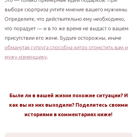
выборе сюрприза учтите мнение вашего мужчины.
Определите, что действительно ему необходимо,
что порадует — и в то же время не выдаст о вашем
присутствии его жене. Будьте осторожны, иначе
обманутая супруга способна хитро отомстить вам и
мужу-изменщику
.
Были ли в вашей жизни похожие ситуации? И
как вы из них выходили? Поделитесь своими
историями в комментариях ниже!