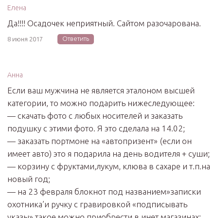
Елена
Да!!!! Осадочек неприятный. Сайтом разочарована.
Ответить
8 июня 2017
Анна
Если ваш мужчина не является эталоном высшей
категории, то можно подарить нижеследующее:
— скачать фото с любых носителей и заказать
подушку с этими фото. Я это сделала на 14.02;
— заказать портмоне на «автопризент» (если он
имеет авто) это я подарила на день водителя + суши;
— корзину с фруктами,лукум, клюва в сахаре и т.п.на
новый год;
— на 23 февраля блокнот под названием»записки
охотника’и ручку с гравировкой «подписывать
указы» такое можно приобрести в инет магазинах;