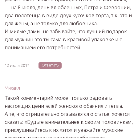
— на 8 июля, день влюбленных, Петра и Февронии,
два полотенца в виде двух кусочков торта, т.к. это и
для жены, а не только для любовника.
И милые дамы, не забывайте, что лучший подарок
для мужчин это ты сама в красивой упаковке и с
пониманием его потребностей
—
Ответить
12 июля 2017
Михаил
Такой комментарий может только радовать
настоящих ценителей женского обаяния и тепла.
А те, что отрицательно отзываются о статье, хочется
сказать: «Будьте внимательнее к своим половинкам,
прислушивайтесь к их «эго» и уважайте мужские
качества, и тогда не придётся себя терзать