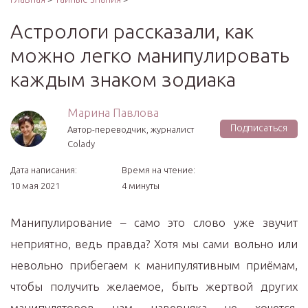
Астрологи рассказали, как
можно легко манипулировать
каждым знаком зодиака
Марина Павлова
Подписаться
Автор-переводчик, журналист
Colady
Дата написания:
Время на чтение:
10 мая 2021
4 минуты
Манипулирование – само это слово уже звучит
неприятно, ведь правда? Хотя мы сами вольно или
невольно прибегаем к манипулятивным приёмам,
чтобы получить желаемое, быть жертвой других
манипуляторов нам наверняка не хочется.