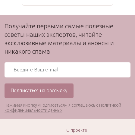
Получайте первыми самые полезные
советы наших экспертов, читайте
эксклюзивные материалы и анонсы и
никакого спама
Нажимая кнопку «Подписаться», я соглашаюсь с
Политикой
конфиденциальности данных
О проекте