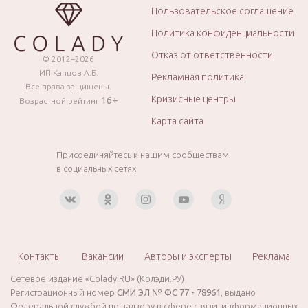
Пользовательское соглашение
Политика конфиденциальности
Отказ от ответственности
© 2012–2026
ИП Капцов А.Б.
Рекламная политика
Все права защищены.
Кризисные центры
16+
Возрастной рейтинг
Карта сайта
Присоединяйтесь к нашим сообществам
в социальных сетях
Контакты
Вакансии
Авторы и эксперты
Реклама
Сетевое издание «Colady.RU» (Колэди.РУ)
Регистрационный номер
СМИ ЭЛ № ФС 77 - 78961
, выдано
Федеральной службой по надзору в сфере связи, информационных