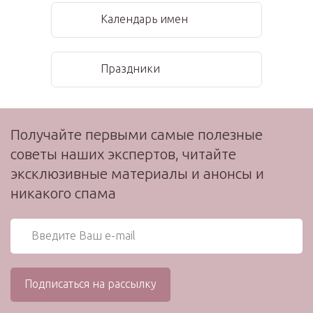
Календарь имен
Праздники
Получайте первыми самые полезные
советы наших экспертов, читайте
эксклюзивные материалы и анонсы и
никакого спама