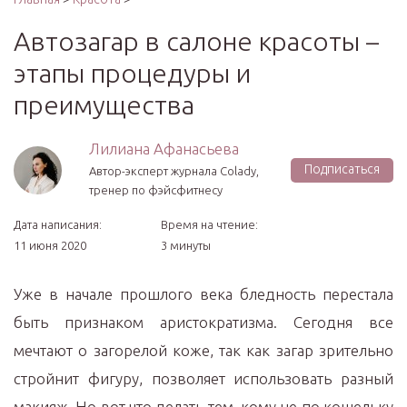
Автозагар в салоне красоты –
этапы процедуры и
преимущества
Лилиана Афанасьева
Подписаться
Автор-эксперт журнала Сolady,
тренер по фэйсфитнесу
Дата написания:
Время на чтение:
11 июня 2020
3 минуты
Уже в начале прошлого века бледность перестала
быть признаком аристократизма. Сегодня все
мечтают о загорелой коже, так как загар зрительно
стройнит фигуру, позволяет использовать разный
макияж. Но вот что делать тем, кому не по кошельку