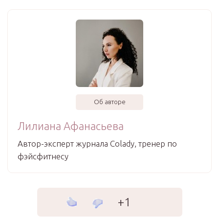
Об авторе
Лилиана Афанасьева
Автор-эксперт журнала Сolady, тренер по
фэйсфитнесу
+1