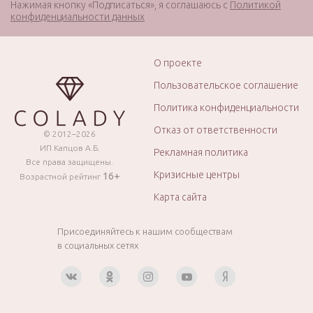
Нажимая кнопку «Подписаться», я соглашаюсь с
Политикой
конфиденциальности данных
О проекте
Пользовательское соглашение
Политика конфиденциальности
Отказ от ответственности
© 2012–2026
ИП Капцов А.Б.
Рекламная политика
Все права защищены.
Кризисные центры
16+
Возрастной рейтинг
Карта сайта
Присоединяйтесь к нашим сообществам
в социальных сетях