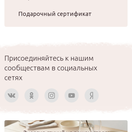
Подарочный сертификат
Присоединяйтесь к нашим
сообществам в социальных
сетях