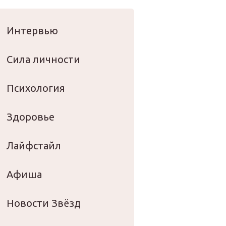
оровье
Интервью
Сила личности
Психология
Здоровье
Лайфстайл
Афиша
Новости Звёзд