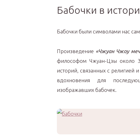
Бабочки в истори
Бабочки были символами нас сами
Произведение
«Чжуан Чжоу меч
философом Чжуан-Цзы около 300
историй, связанных с религией 
вдохновения для последую
изображавших бабочек.