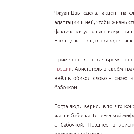
Чжуан-Цзы сделал акцент на с
адаптации к ней, чтобы жизнь ст
фактически устраняет искусств
В конце концов, в природе наше
Примерно в то же время пора
Греции
. Аристотель в своём тра
ввёл в обиход слово «психе», ч
бабочкой.
Тогда люди верили в то, что кок
жизни бабочки. В греческой мифо
с бабочкой. Позднее в христ
воскресение Иисуса.