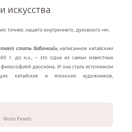
и искусства
х: точнее, нашего внутреннего, духовного «я».
тает стать бабочкой»,
написанное китайским
 г. до н.э., – это одна из самых известных
и философией даосизма. И она стала источником
щих китайских и японских художников,
Фото Pexels