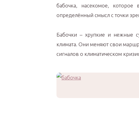
бабочка, насекомое, которое 
определённый смысл с точки зрен
Бабочки – хрупкие и нежные с
климата. Они меняют свои марш
сигналов о климатическом кризис