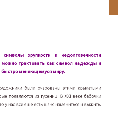
 символы хрупкости и недолговечности
е можно трактовать как символ надежды и
к быстро меняющемуся миру.
художники были очарованы этими крылатыми
ые появляются из гусениц. В XXI веке бабочки
то у нас всё ещё есть шанс измениться и выжить.