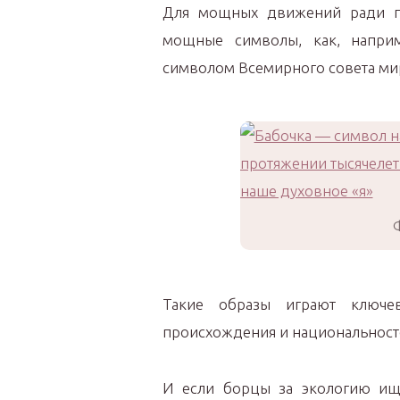
Для мощных движений ради п
мощные символы, как, наприм
символом Всемирного совета ми
Такие образы играют ключ
происхождения и национальност
И если борцы за экологию ищу