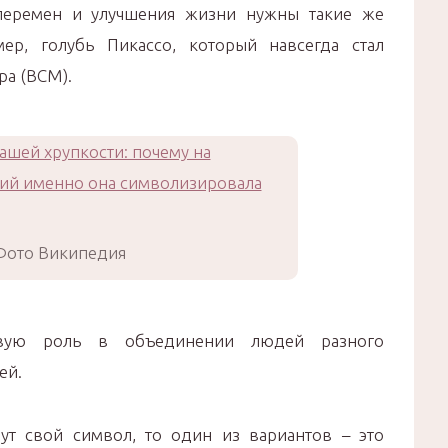
еремен и улучшения жизни нужны такие же
ер, голубь Пикассо, который навсегда стал
ра (ВСМ).
Фото Википедия
евую роль в объединении людей разного
ей.
т свой символ, то один из вариантов – это