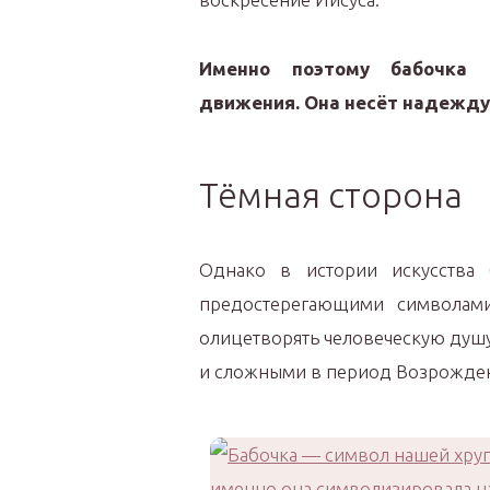
Именно поэтому бабочка 
движения. Она несёт надежд
Тёмная сторона
Однако в истории искусства
предостерегающими символами
олицетворять человеческую душу,
и сложными в период Возрождения