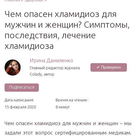
Чем опасен хламидиоз для
мужчин и женщин? Симптомы,
последствия, лечение
хламидиоза
Ирина Даниленко
✔ Проверено
Главный редактор журнала
Colady, автор
Подписаться
Дата написания:
Время на чтение:
15 февраля 2020
8 минут
Чем опасен хламидиоз для мужчин и женщин – мы
задали этот вопрос сертифицированным медикам.