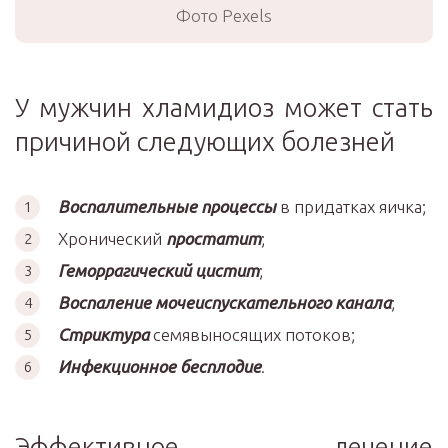
Фото Pexels
У мужчин хламидиоз может стать
причиной следующих болезней
Воспалительные процессы
в придатках яичка;
Хронический
простатит
;
Геморрагический цистит
;
Воспаление мочеиспускательного канала
;
Стриктура
семявыносящих потоков;
Инфекционное бесплодие
.
Эффективное лечение