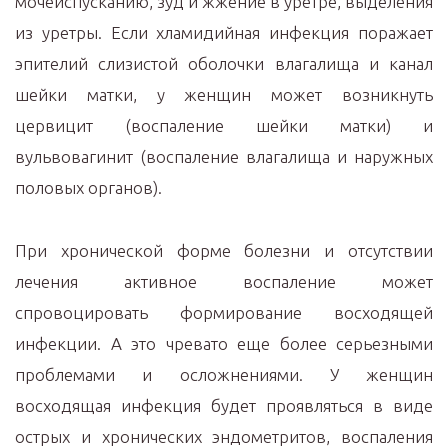
мочеиспусканию, зуд и жжение в уретре, выделения
из уретры. Если хламидийная инфекция поражает
эпителий слизистой оболочки влагалища и канал
шейки матки, у женщин может возникнуть
цервицит (воспаление шейки матки) и
вульвовагинит (воспаление влагалища и наружных
половых органов).
При хронической форме болезни и отсутствии
лечения активное воспаление может
спровоцировать формирование восходящей
инфекции. А это чревато еще более серьезными
проблемами и осложнениями. У женщин
восходящая инфекция будет проявляться в виде
острых и хронических эндометритов, воспаления