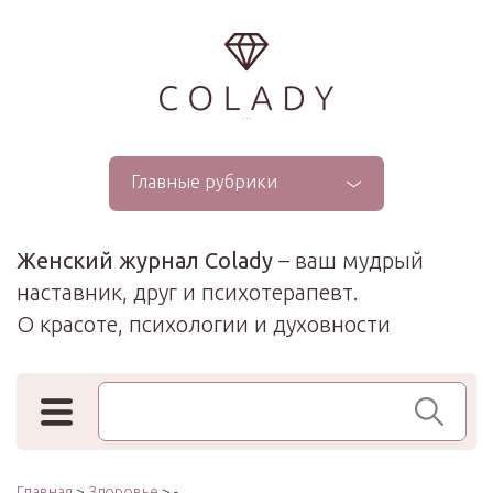
...
Главные рубрики
Женский журнал Colady
– ваш мудрый
наставник, друг и психотерапевт.
О красоте, психологии и духовности
Поиск по сайту
Главная
>
Здоровье
> -