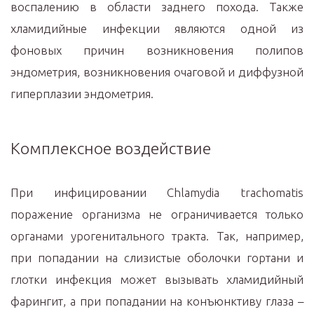
воспалению в области заднего похода. Также
хламидийные инфекции являются одной из
фоновых причин возникновения полипов
эндометрия, возникновения очаговой и диффузной
гиперплазии эндометрия.
Комплексное воздействие
При инфицировании Chlamydia trachomatis
поражение организма не ограничивается только
органами урогенитального тракта. Так, например,
при попадании на слизистые оболочки гортани и
глотки инфекция может вызывать хламидийный
фарингит, а при попадании на конъюнктиву глаза –