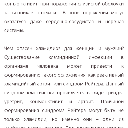
конъюнктивит, при поражении слизистой оболочки
та возникает стоматит. В зоне поражения могут
оказаться даже сердечно-сосудистая и нервная
системы.
Чем опасен хламидиоз для женщин и мужчин?
Существование хламидийной инфекции в
организме человека может привести к
формированию такого осложнения, как реактивный
хламидийный артрит или синдром Рейтера. Данный
синдром классически проявляется в виде триады:
уретрит, конъюнктивит и артрит. Причиной
формирования синдрома Рейтера могут быть не
только хламидии, но именно они – одни из
наиболее частых агентов. При реактивном артрите