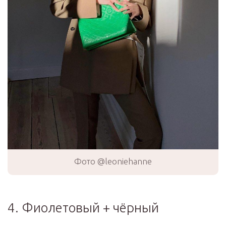
Фото @leoniehanne
4. Фиолетовый + чёрный