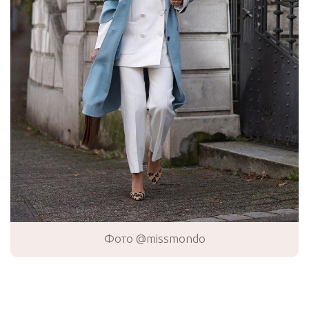
Фото @missmondo