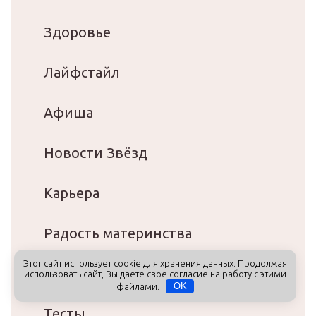
Здоровье
Лайфстайл
Афиша
Новости Звёзд
Карьера
Радость материнства
Этот сайт использует cookie для хранения данных. Продолжая
Тайные знания
использовать сайт, Вы даете свое согласие на работу с этими
файлами.
OK
Тесты