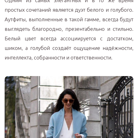
Одним из самых элегантных и в то же время
простых сочетаний является дуэт белого и голубого.
Аутфиты, выполненные в такой гамме, всегда будут
выглядеть благородно, презентабельно и стильно.
Белый цвет всегда ассоциируется с достатком,
шиком, а голубой создаёт ощущение надёжности,
интеллекта, собранности и ответственности.