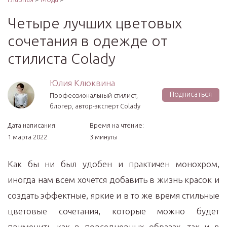
Четыре лучших цветовых
сочетания в одежде от
стилиста Colady
Юлия Клюквина
Подписаться
Профессиональный стилист,
блогер, автор-эксперт Colady
Дата написания:
Время на чтение:
1 марта 2022
3 минуты
Как бы ни был удобен и практичен монохром,
иногда нам всем хочется добавить в жизнь красок и
создать эффектные, яркие и в то же время стильные
цветовые сочетания, которые можно будет
применить как в повседневных образах, так и в