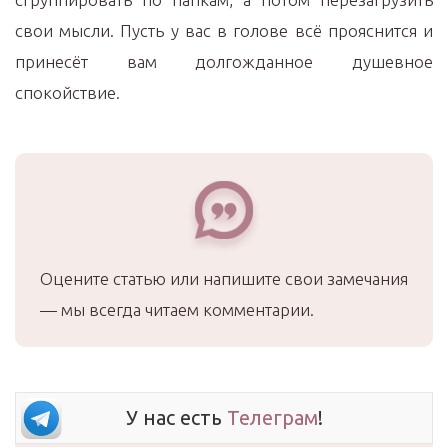
свои мысли. Пусть у вас в голове всё прояснится и
принесёт вам долгожданное душевное
спокойствие.
Оцените статью или напишите свои замечания
— мы всегда читаем комментарии.
У нас есть
Телеграм
!