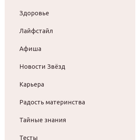
Здоровье
Лайфстайл
Афиша
Новости Звёзд
Карьера
Радость материнства
Тайные знания
Тесты