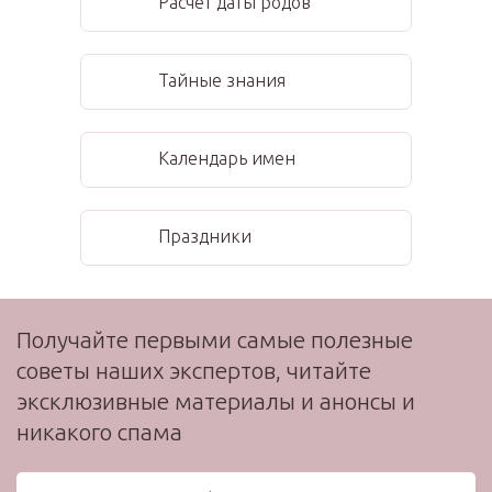
Расчет даты родов
Тайные знания
Календарь имен
Праздники
Получайте первыми самые полезные
советы наших экспертов, читайте
эксклюзивные материалы и анонсы и
никакого спама