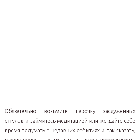
Обязательно возьмите парочку заслуженных
отгулов и займитесь медитацией или же дайте себе
время подумать о недавних событиях и, так сказать,
сгруппировать по папкам, а потом перезагрузить