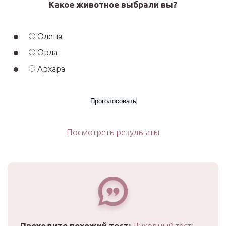
Какое животное выбрали вы?
Оленя
Орла
Архара
Посмотреть результаты
Проходите похожий тест:
Духовный тест: