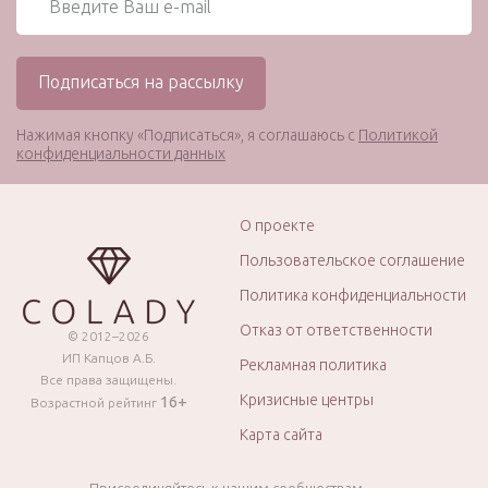
Нажимая кнопку «Подписаться», я соглашаюсь с
Политикой
конфиденциальности данных
О проекте
Пользовательское соглашение
Политика конфиденциальности
Отказ от ответственности
© 2012–2026
ИП Капцов А.Б.
Рекламная политика
Все права защищены.
Кризисные центры
16+
Возрастной рейтинг
Карта сайта
Присоединяйтесь к нашим сообществам