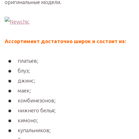
оригинальные модели.
Ассортимент достаточно широк и состоит из:
платьев;
блуз;
джинс;
маек;
комбинезонов;
нижнего белья;
кимоно;
купальников;