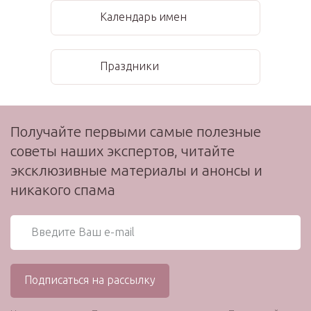
Календарь имен
Праздники
Получайте первыми самые полезные
советы наших экспертов, читайте
эксклюзивные материалы и анонсы и
никакого спама