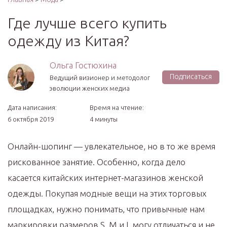
Где лучше всего купить
одежду из Китая?
Ольга Гостюхина
Подписаться
Ведущий визионер и методолог
эволюции женских медиа
Дата написания:
Время на чтение:
6 октября 2019
4 минуты
Онлайн-шопинг — увлекательное, но в то же время
рискованное занятие. Особенно, когда дело
касается китайских интернет-магазинов женской
одежды. Покупая модные вещи на этих торговых
площадках, нужно понимать, что привычные нам
маркировки размеров S, M и L могу отличаться и не