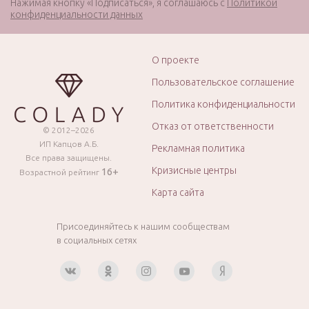
Нажимая кнопку «Подписаться», я соглашаюсь с
Политикой
конфиденциальности данных
О проекте
Пользовательское соглашение
Политика конфиденциальности
Отказ от ответственности
© 2012–2026
ИП Капцов А.Б.
Рекламная политика
Все права защищены.
Кризисные центры
16+
Возрастной рейтинг
Карта сайта
Присоединяйтесь к нашим сообществам
в социальных сетях