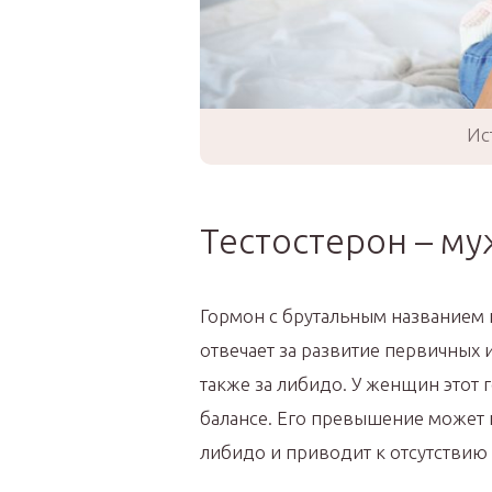
Ис
Тестостерон – му
Гормон с брутальным названием 
отвечает за развитие первичных 
также за либидо. У женщин этот
балансе. Его превышение может п
либидо и приводит к отсутствию 