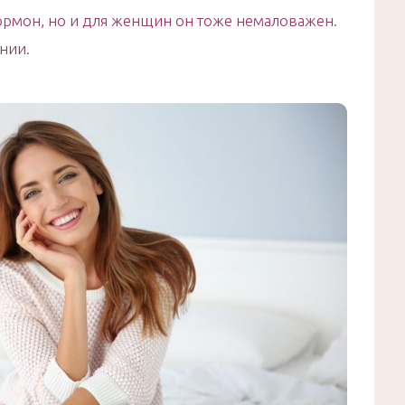
гормон, но и для женщин он тоже немаловажен.
нии.