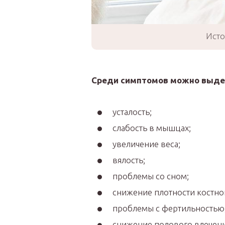
Исто
Среди симптомов можно выде
усталость;
слабость в мышцах;
увеличение веса;
вялость;
проблемы со сном;
снижение плотности костной
проблемы с фертильностью
снижение полового влечени