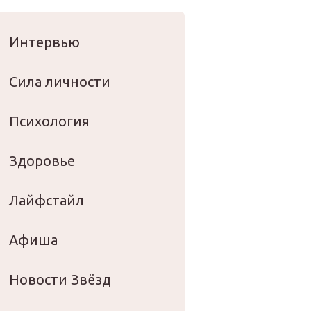
оровье
Интервью
Сила личности
Психология
Здоровье
Лайфстайл
Афиша
Новости Звёзд