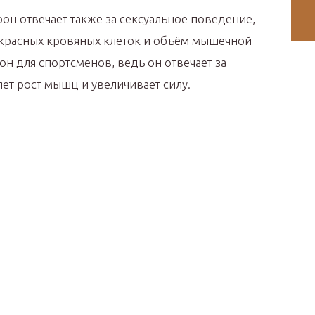
рон отвечает также за сексуальное поведение,
 красных кровяных клеток и объём мышечной
он для спортсменов, ведь он отвечает за
яет рост мышц и увеличивает силу.