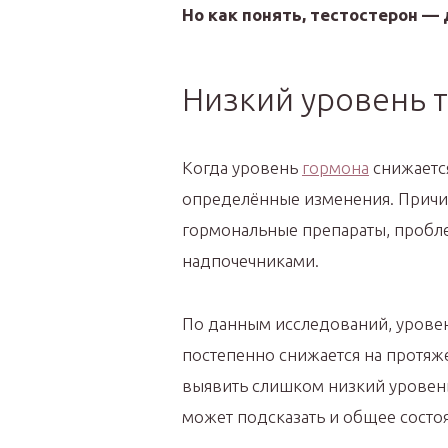
Но как понять, тестостерон —
Низкий уровень 
Когда уровень
гормона
снижаетс
определённые изменения. Причин
гормональные препараты, пробл
надпочечниками.
По данным исследований, уровен
постепенно снижается на протяж
выявить слишком низкий уровень
может подсказать и общее сост