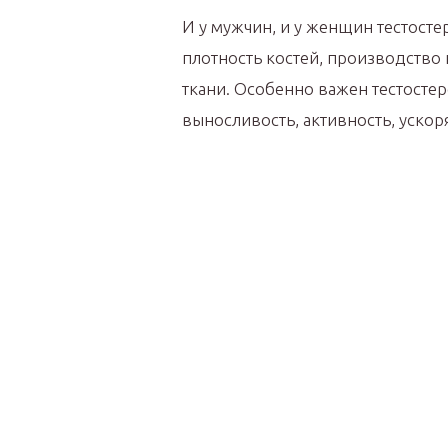
И у мужчин, и у женщин тестосте
плотность костей, производство
ткани. Особенно важен тестостер
выносливость, активность, ускор