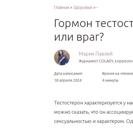
Интер
Главная
>
Здоровье
> -
Гормон тестос
или враг?
Мария Павлей
Журналист COLADY, корреспо
Дата написания:
Время на чтение
18 апреля 2024
4 минуты
Тестостерон характеризуется у н
можно сказать, что он ассоцииру
сексуальностью и характером. Од