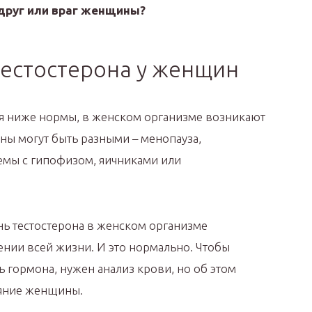
 друг или враг женщины?
тестостерона у женщин
я ниже нормы, в женском организме возникают
ы могут быть разными – менопауза,
емы с гипофизом, яичниками или
ь тестостерона в женском организме
ении всей жизни. И это нормально. Чтобы
 гормона, нужен анализ крови, но об этом
ояние женщины.