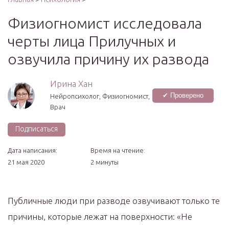
Физиогномист исследовала
черты лица Прилучных и
озвучила причину их развода
Ирина Хан
✔ Проверено
Нейропсихолог, Физиогномист,
Врач
Подписаться
Дата написания:
Время на чтение:
21 мая 2020
2 минуты
Публичные люди при разводе озвучивают только те
причины, которые лежат на поверхности: «Не