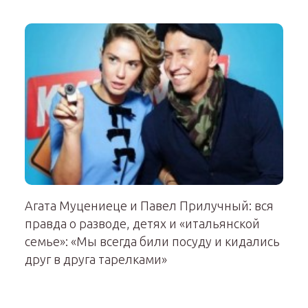
Агата Муцениеце и Павел Прилучный: вся
правда о разводе, детях и «итальянской
семье»: «Мы всегда били посуду и кидались
друг в друга тарелками»