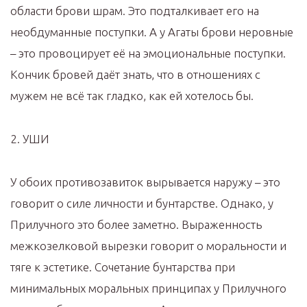
области брови шрам. Это подталкивает его на
необдуманные поступки. А у Агаты брови неровные
– это провоцирует её на эмоциональные поступки.
Кончик бровей даёт знать, что в отношениях с
мужем не всё так гладко, как ей хотелось бы.
2. УШИ
У обоих противозавиток вырывается наружу – это
говорит о силе личности и бунтарстве. Однако, у
Прилучного это более заметно. Выраженность
межкозелковой вырезки говорит о моральности и
тяге к эстетике. Сочетание бунтарства при
минимальных моральных принципах у Прилучного