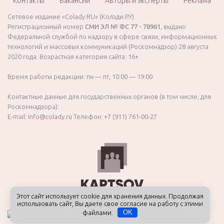
Контакты
Вакансии
Авторы и эксперты
Реклама
Сетевое издание «Colady.RU» (Колэди.РУ)
Регистрационный номер
СМИ ЭЛ № ФС 77 - 78961
, выдано
Федеральной службой по надзору в сфере связи, информационных
технологий и массовых коммуникаций (Роскомнадзор) 28 августа
2020 года. Возрастная категория сайта: 16+
Время работы редакции: пн — пт, 10:00 — 19:00
Контактные данные для государственных органов (в том числе, для
Роскомнадзора):
E-mail:
info@colady.ru
Телефон:
+7 (911) 761-00-27
Этот сайт использует cookie для хранения данных. Продолжая
использовать сайт, Вы даете свое согласие на работу с этими
файлами.
OK