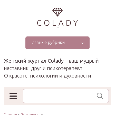
...
Главные рубрики
Женский журнал Colady
– ваш мудрый
наставник, друг и психотерапевт.
О красоте, психологии и духовности
Поиск по сайту
Главная
>
Психология
> -