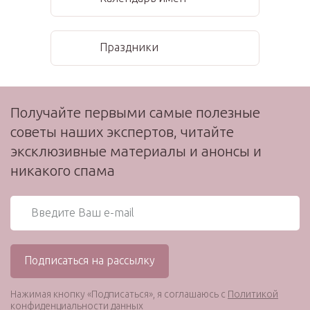
Праздники
Получайте первыми самые полезные
советы наших экспертов, читайте
эксклюзивные материалы и анонсы и
никакого спама
Нажимая кнопку «Подписаться», я соглашаюсь с
Политикой
конфиденциальности данных