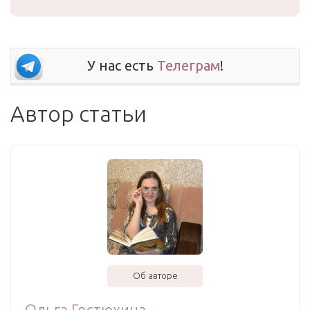
У нас есть
Телеграм
!
Автор статьи
Об авторе
Ольга Гостюхина