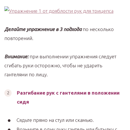
Делайте упражнение в 3 подхода
по несколько
повторений.
Внимание:
при выполнении упражнения следует
сгибать руки осторожно, чтобы не ударить
гантелями по лицу.
Разгибание рук с гантелями в положении
сидя
Сядьте прямо на стул или скамью.
Возьмите в одну руку гантель или бутылку с