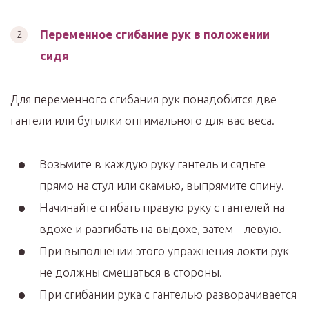
Переменное сгибание рук в положении
сидя
Для переменного сгибания рук понадобится две
гантели или бутылки оптимального для вас веса.
Возьмите в каждую руку гантель и сядьте
прямо на стул или скамью, выпрямите спину.
Начинайте сгибать правую руку с гантелей на
вдохе и разгибать на выдохе, затем – левую.
При выполнении этого упражнения локти рук
не должны смещаться в стороны.
При сгибании рука с гантелью разворачивается