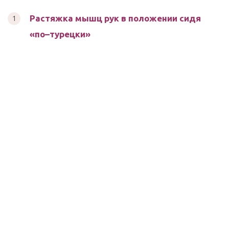
Растяжка мышц рук в положении сидя
«по–турецки»