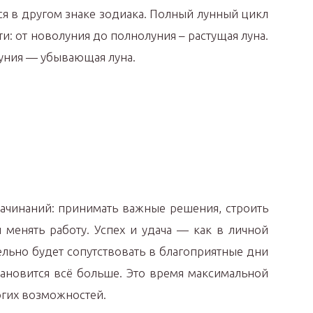
я в другом знаке зодиака. Полный лунный цикл
ти: от новолуния до полнолуния – растущая луна.
уния — убывающая луна.
ачинаний: принимать важные решения, строить
 менять работу. Успех и удача — как в личной
ельно будет сопутствовать в благоприятные дни
тановится всё больше. Это время максимальной
огих возможностей.