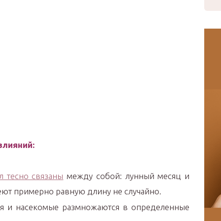
влияний:
л тесно связаны
между собой: лунный месяц и
ют примерно равную длину не случайно.
ия и насекомые размножаются в определенные