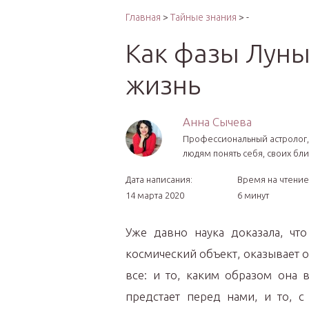
Интер
Главная
>
Тайные знания
> -
Как фазы Луны
жизнь
Анна Сычева
Профессиональный астролог,
людям понять себя, своих бли
Дата написания:
Время на чтение
14 марта 2020
6 минут
Уже давно наука доказала, чт
космический объект, оказывает 
все: и то, каким образом она 
предстает перед нами, и то, с