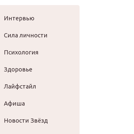
оровье
Интервью
Сила личности
Психология
Здоровье
Лайфстайл
Афиша
Новости Звёзд