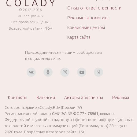
Отказ от ответственности
© 2012–2026
ИП Капцов А.Б.
Рекламная политика
Все права защищены.
Кризисные центры
16+
Возрастной рейтинг
Карта сайта
Присоединяйтесь к нашим сообществам
в социальных сетях
Контакты
Вакансии
Авторы и эксперты
Реклама
Сетевое издание «Colady.RU» (Колэди.РУ)
Регистрационный номер
СМИ ЭЛ № ФС 77 - 78961
, выдано
Федеральной службой по надзору в сфере связи, информационных
технологий и массовых коммуникаций (Роскомнадзор) 28 августа
2020 года. Возрастная категория сайта: 16+