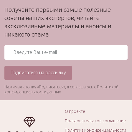
Получайте первыми самые полезные
советы наших экспертов, читайте
эксклюзивные материалы и анонсы и
никакого спама
Нажимая кнопку «Подписаться», я соглашаюсь с
Политикой
конфиденциальности данных
О проекте
Пользовательское соглашение
Политика конфиденциальности