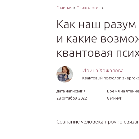
Интер
Главная
>
Психология
> -
Как наш разум
и какие возмо
квантовая пси
Ирина Хожалова
Квантовый психолог, энергок
Дата написания:
Время на чтение
28 октября 2022
8 минут
Сознание человека прочно связа