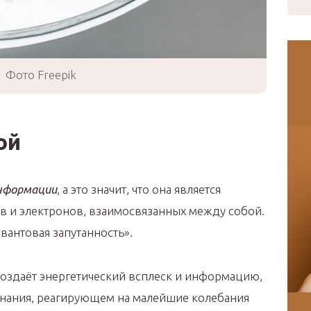
Фото Freepik
ой
информации
, а это значит, что она является
 и электронов, взаимосвязанных между собой.
вантовая запутанность».
создаёт энергетический всплеск и информацию,
знания, реагирующем на малейшие колебания