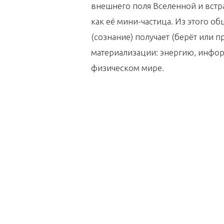
внешнего поля Вселенной и вст
как её мини-частица. Из этого о
(сознание) получает (берёт или пр
материализации: энергию, инфор
физическом мире.