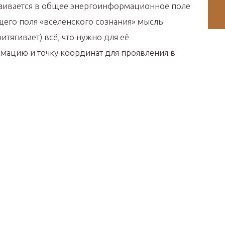
раивается в общее энергоинформационное поле
бщего поля «вселенского сознания» мысль
итягивает) всё, что нужно для её
мацию и точку координат для проявления в