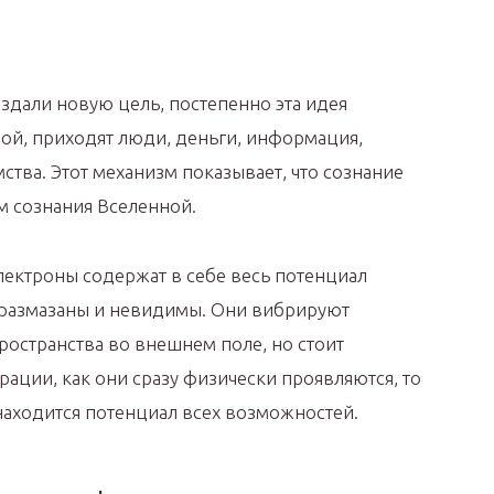
оздали новую цель, постепенно эта идея
ной, приходят люди, деньги, информация,
ства. Этот механизм показывает, что сознание
 сознания Вселенной.
лектроны содержат в себе весь потенциал
 размазаны и невидимы. Они вибрируют
ространства во внешнем поле, но стоит
ации, как они сразу физически проявляются, то
находится потенциал всех возможностей.