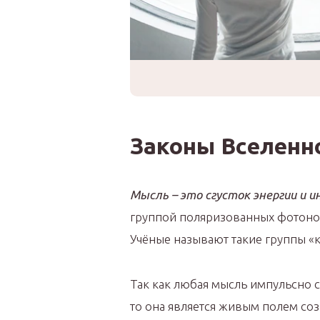
Законы Вселенн
Мысль – это сгусток энергии и 
группой поляризованных фотонов
Учёные называют такие группы «к
Так как любая мысль импульсно 
то она является живым полем со