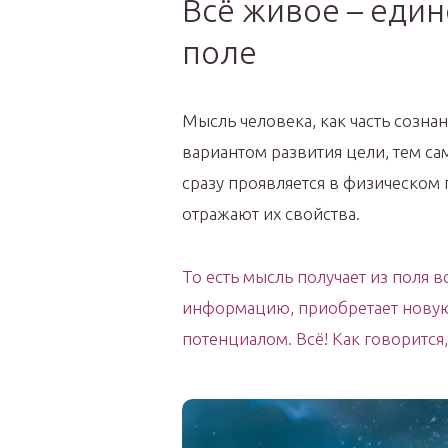
Всё живое – еди
поле
Мысль человека, как часть созна
вариантом развития цели, тем са
сразу проявляется в физическом п
отражают их свойства.
То есть мысль получает из поля
информацию, приобретает новую
потенциалом. Всё! Как говорится,