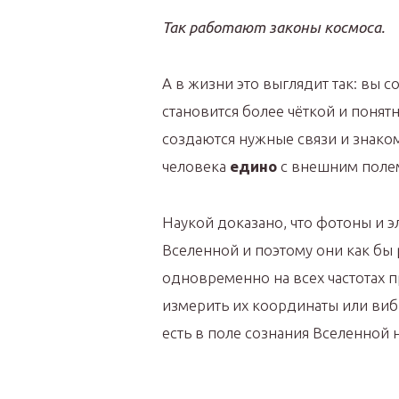
Так работают законы космоса.
А в жизни это выглядит так: вы с
становится более чёткой и понят
создаются нужные связи и знаком
человека
едино
с внешним полем
Наукой доказано, что фотоны и э
Вселенной и поэтому они как бы
одновременно на всех частотах п
измерить их координаты или вибр
есть в поле сознания Вселенной 