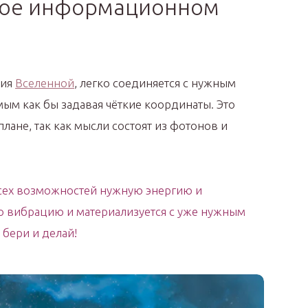
ное информационном
ния
Вселенной
, легко соединяется с нужным
мым как бы задавая чёткие координаты. Это
лане, так как мысли состоят из фотонов и
 всех возможностей нужную энергию и
 вибрацию и материализуется с уже нужным
 бери и делай!