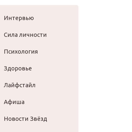
оровье
Интервью
Сила личности
Психология
Здоровье
Лайфстайл
Афиша
Новости Звёзд