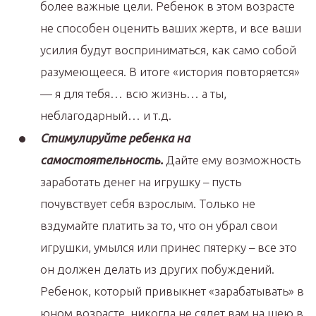
более важные цели. Ребенок в этом возрасте
не способен оценить ваших жертв, и все ваши
усилия будут восприниматься, как само собой
разумеющееся. В итоге «история повторяется»
— я для тебя… всю жизнь… а ты,
неблагодарный… и т.д.
Стимулируйте ребенка на
самостоятельность.
Дайте ему возможность
заработать денег на игрушку – пусть
почувствует себя взрослым. Только не
вздумайте платить за то, что он убрал свои
игрушки, умылся или принес пятерку – все это
он должен делать из других побуждений.
Ребенок, который привыкнет «зарабатывать» в
юном возрасте, никогда не сядет вам на шею в