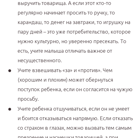
выручить товарища. А если этот кто-то
регулярно начинает просить то ручку, то
карандаш, то денег на завтраки, то игрушку на
пару дней – это уже потребительство, которое
нужно культурно, но уверенно пресекать. То
есть, учите малыша отличать важное от
несущественного.
Учите взвешивать «за» и «против». Чем
(хорошим и плохим) может обернуться
поступок ребенка, если он согласится на чужую
просьбу.
Учите ребенка отшучиваться, если он не умеет
и боится отказываться напрямую. Если отказать
со страхом в глазах, можно вызвать тем самым
презрение и насмешки товарищей, а при