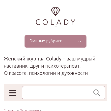
...
Главные рубрики
Женский журнал Colady
– ваш мудрый
наставник, друг и психотерапевт.
О красоте, психологии и духовности
Поиск по сайту
Главная
>
Психология
> -