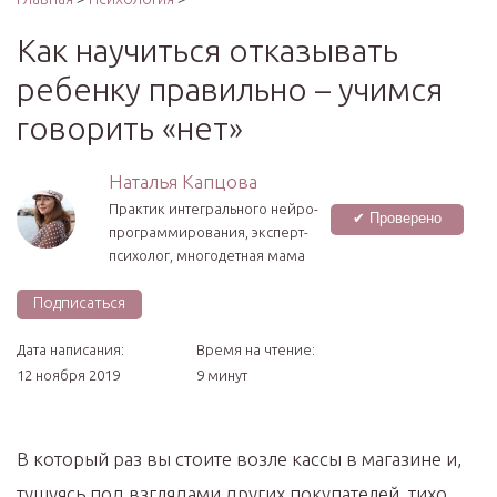
Как научиться отказывать
ребенку правильно – учимся
говорить «нет»
Наталья Капцова
Практик интегрального нейро­
✔ Проверено
программирования, эксперт-
психолог, многодетная мама
Подписаться
Дата написания:
Время на чтение:
12 ноября 2019
9 минут
В который раз вы стоите возле кассы в магазине и,
тушуясь под взглядами других покупателей, тихо