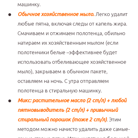
машинку.
Обычное хозяйственное мыло.
Легко удалит
любые пятна, включая следы от капель жира.
Смачиваем и отжимаем полотенца, обильно
натираем их хозяйственным мылом (если
полотенчики белые –эффективнее будет
использовать отбеливающее хозяйственное
мыло), закрываем в обычном пакете,
оставляем на ночь. С утра отправляем
полотенца в стиральную машинку.
Микс:
растительное масло (2 ст/л) + любой
пятновыводитель (2 ст/л) + привычный
стиральный порошок (тоже 2 ст/л)
. Этим
методом можно начисто удалить даже самые-