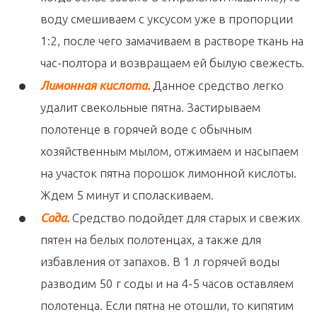
воду смешиваем с уксусом уже в пропорции
1:2, после чего замачиваем в растворе ткань на
час-полтора и возвращаем ей былую свежесть.
Лимонная кислота.
Данное средство легко
удалит свекольные пятна. Застирываем
полотенце в горячей воде с обычным
хозяйственным мылом, отжимаем и насыпаем
на участок пятна порошок лимонной кислоты.
Ждем 5 минут и споласкиваем.
Сода.
Средство подойдет для старых и свежих
пятен на белых полотенцах, а также для
избавления от запахов. В 1 л горячей воды
разводим 50 г соды и на 4-5 часов оставляем
полотенца. Если пятна не отошли, то кипятим