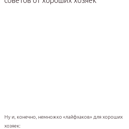
советов от хороших хозяек
Ну и, конечно, немножко «лайфхаков» для хороших
хозяек: