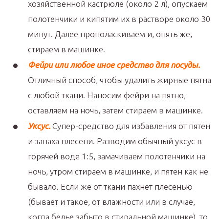
хозяйственной кастрюле (около 2 л), опускаем
полотенчики и кипятим их в растворе около 30
минут. Далее прополаскиваем и, опять же,
стираем в машинке.
Фейри или любое иное средство для посуды.
Отличный способ, чтобы удалить жирные пятна
с любой ткани. Наносим фейри на пятно,
оставляем на ночь, затем стираем в машинке.
Уксус.
Супер-средство для избавления от пятен
и запаха плесени. Разводим обычный уксус в
горячей воде 1:5, замачиваем полотенчики на
ночь, утром стираем в машинке, и пятен как не
бывало. Если же от ткани пахнет плесенью
(бывает и такое, от влажности или в случае,
когда белье забыто в стиральной машинке), то