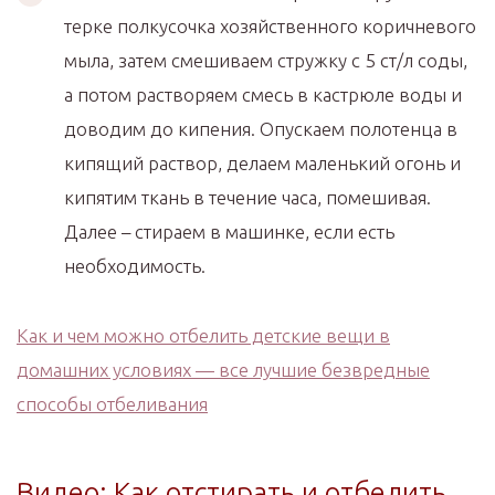
терке полкусочка хозяйственного коричневого
мыла, затем смешиваем стружку с 5 ст/л соды,
а потом растворяем смесь в кастрюле воды и
доводим до кипения. Опускаем полотенца в
кипящий раствор, делаем маленький огонь и
кипятим ткань в течение часа, помешивая.
Далее – стираем в машинке, если есть
необходимость.
Как и чем можно отбелить детские вещи в
домашних условиях — все лучшие безвредные
способы отбеливания
Видео: Как отстирать и отбелить