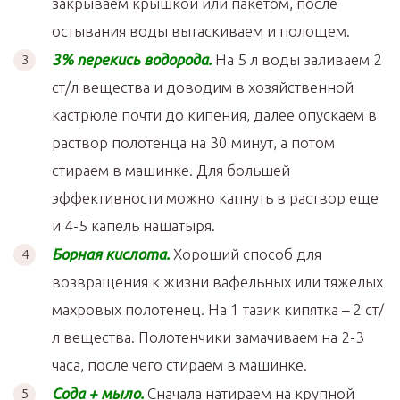
закрываем крышкой или пакетом, после
остывания воды вытаскиваем и полощем.
3% перекись водорода.
На 5 л воды заливаем 2
ст/л вещества и доводим в хозяйственной
кастрюле почти до кипения, далее опускаем в
раствор полотенца на 30 минут, а потом
стираем в машинке. Для большей
эффективности можно капнуть в раствор еще
и 4-5 капель нашатыря.
Борная кислота.
Хороший способ для
возвращения к жизни вафельных или тяжелых
махровых полотенец. На 1 тазик кипятка – 2 ст/
л вещества. Полотенчики замачиваем на 2-3
часа, после чего стираем в машинке.
Сода + мыло.
Сначала натираем на крупной