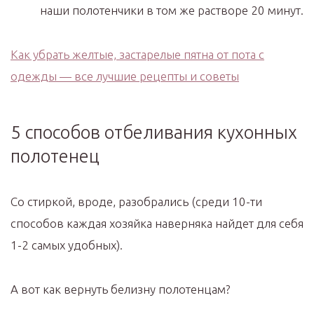
наши полотенчики в том же растворе 20 минут.
Как убрать желтые, застарелые пятна от пота с
одежды — все лучшие рецепты и советы
5 способов отбеливания кухонных
полотенец
Со стиркой, вроде, разобрались (среди 10-ти
способов каждая хозяйка наверняка найдет для себя
1-2 самых удобных).
А вот как вернуть белизну полотенцам?