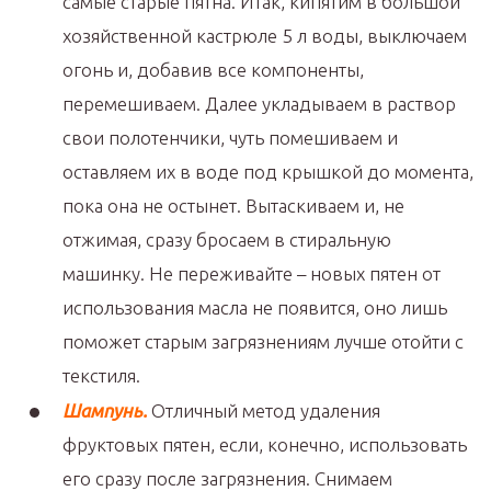
самые старые пятна. Итак, кипятим в большой
хозяйственной кастрюле 5 л воды, выключаем
огонь и, добавив все компоненты,
перемешиваем. Далее укладываем в раствор
свои полотенчики, чуть помешиваем и
оставляем их в воде под крышкой до момента,
пока она не остынет. Вытаскиваем и, не
отжимая, сразу бросаем в стиральную
машинку. Не переживайте – новых пятен от
использования масла не появится, оно лишь
поможет старым загрязнениям лучше отойти с
текстиля.
Шампунь.
Отличный метод удаления
фруктовых пятен, если, конечно, использовать
его сразу после загрязнения. Снимаем