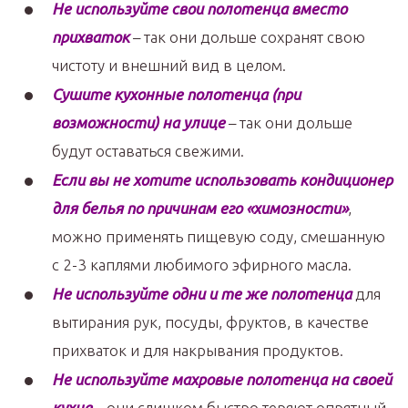
Не используйте свои полотенца вместо
прихваток
– так они дольше сохранят свою
чистоту и внешний вид в целом.
Сушите кухонные полотенца (при
возможности) на улице
– так они дольше
будут оставаться свежими.
Если вы не хотите использовать кондиционер
для белья по причинам его «химозности»
,
можно применять пищевую соду, смешанную
с 2-3 каплями любимого эфирного масла.
Не используйте одни и те же полотенца
для
вытирания рук, посуды, фруктов, в качестве
прихваток и для накрывания продуктов.
Не используйте махровые полотенца на своей
кухне
– они слишком быстро теряют опрятный