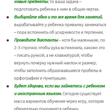
новые предметы
, то ваша задача –
подготовить ребенка к ним в общих чертах.
Выбирайте одно и то же время для занятий
,
вырабатывайте у ребенка привычку заниматься
– пора вспомнить об усидчивости и терпении.
Проводите диктанты
– хотя бы маленькие, по
2-3 строчки, чтобы рука вспомнила, каково это
– писать ручкой, а не клавиатурой, чтобы
вернуть почерку нужный наклон и размер,
чтобы заполнить образовавшиеся пробелы в
орфографии и пунктуации.
Будет здорово, если вы займетесь с ребенком
и иностранным языком.
Сегодня существует
масса вариантов обучения через игру, которая
обязательно понравится ребенку.