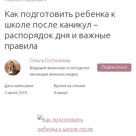
Как подготовить ребенка к
школе после каникул –
распорядок дня и важные
правила
Ольга Гостюхина
Подписаться
Ведущий визионер и методолог
эволюции женских медиа
Дата написания:
Время на чтение:
3 июля 2019
9 минут