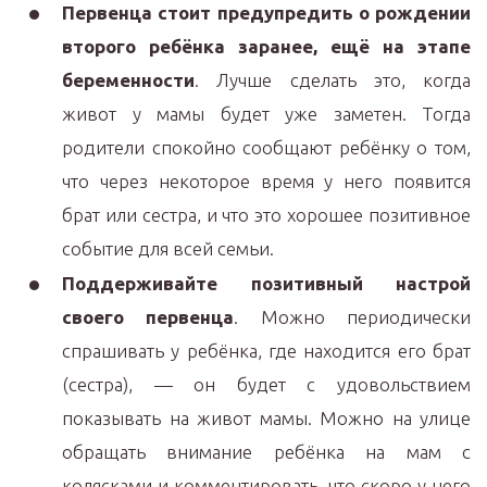
Первенца стоит предупредить о рождении
второго ребёнка заранее, ещё на этапе
беременности
. Лучше сделать это, когда
живот у мамы будет уже заметен. Тогда
родители спокойно сообщают ребёнку о том,
что через некоторое время у него появится
брат или сестра, и что это хорошее позитивное
событие для всей семьи.
Поддерживайте позитивный настрой
своего первенца
. Можно периодически
спрашивать у ребёнка, где находится его брат
(сестра), — он будет с удовольствием
показывать на живот мамы. Можно на улице
обращать внимание ребёнка на мам с
колясками и комментировать, что скоро у него