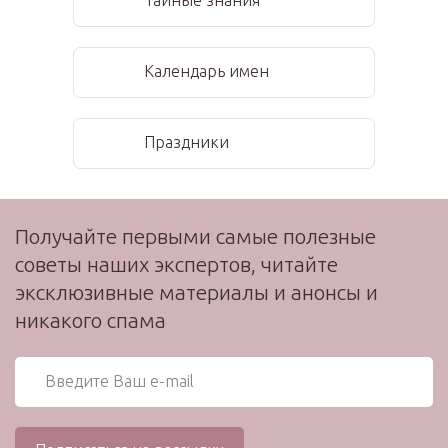
Тайные знания
Календарь имен
Праздники
Получайте первыми самые полезные
советы наших экспертов, читайте
эксклюзивные материалы и анонсы и
никакого спама