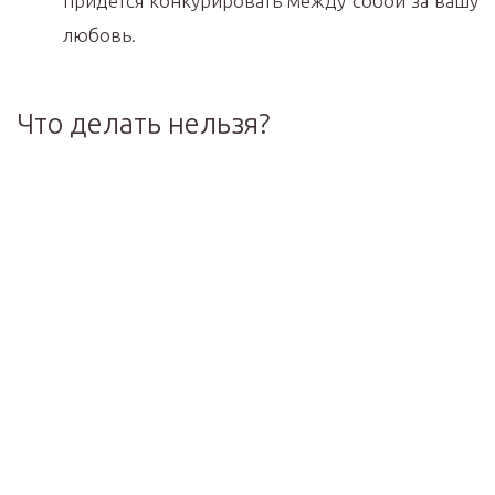
придётся конкурировать между собой за вашу
любовь.
Что делать нельзя?