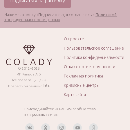
Нажимая кнопку «Подписаться», я соглашаюсь с
Политикой
конфиденциальности данных
О проекте
Пользовательское соглашение
Политика конфиденциальности
Отказ от ответственности
© 2012–2026
ИП Капцов А.Б.
Рекламная политика
Все права защищены.
Кризисные центры
16+
Возрастной рейтинг
Карта сайта
Присоединяйтесь к нашим сообществам
в социальных сетях