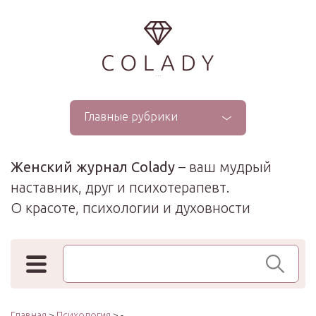
...
Главные рубрики
Женский журнал Colady
– ваш мудрый
наставник, друг и психотерапевт.
О красоте, психологии и духовности
Поиск по сайту
Главная
>
Психология
> -