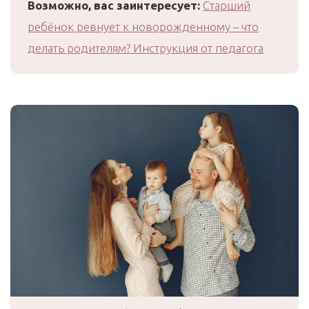
Возможно, вас заинтересует:
Старший
ребёнок ревнует к новорожденному – что
делать родителям? Инструкция от педагога