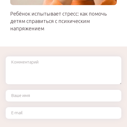
Ребёнок испытывает стресс: как помочь
детям справиться с психическим
напряжением
Комментарий
Ваше имя
Ваш e-mail