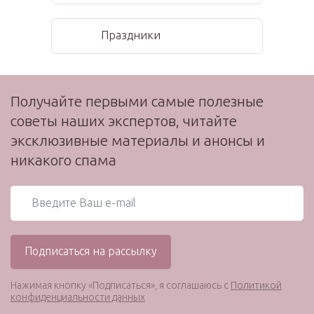
Праздники
Получайте первыми самые полезные
советы наших экспертов, читайте
эксклюзивные материалы и анонсы и
никакого спама
Нажимая кнопку «Подписаться», я соглашаюсь с
Политикой
конфиденциальности данных