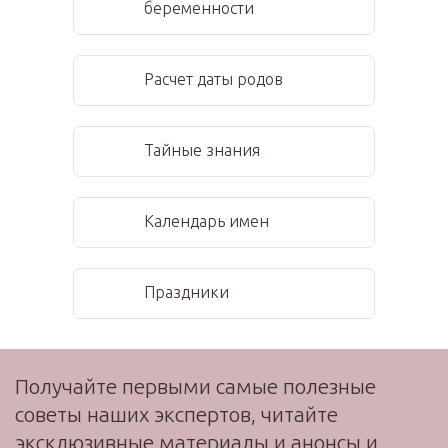
беременности
Расчет даты родов
Тайные знания
Календарь имен
Праздники
Получайте первыми самые полезные
советы наших экспертов, читайте
эксклюзивные материалы и анонсы и