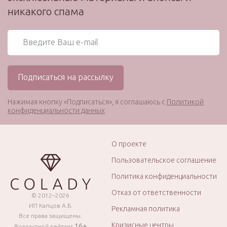
никакого спама
Нажимая кнопку «Подписаться», я соглашаюсь с
Политикой
конфиденциальности данных
О проекте
Пользовательское соглашение
Политика конфиденциальности
Отказ от ответственности
© 2012–2026
ИП Капцов А.Б.
Рекламная политика
Все права защищены.
Кризисные центры
16+
Возрастной рейтинг