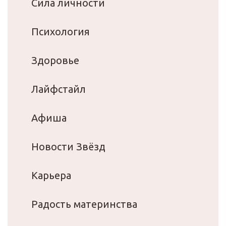
Сила личности
Психология
Здоровье
Лайфстайл
Афиша
Новости Звёзд
Карьера
Радость материнства