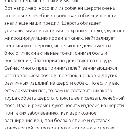
Люблю теплые носочки и мягкие.
Вот например, носочки из собачей шерсти очень
полезны. О лечебных свойствах собачьей шерсти
знали еще наши предки. Шерсть обладает
уникальными свойствами: сохраняет тепло, улучшает
микроциркуляцию крови в тканях, нейтрализует
негативную энергию, исцеляюще действует на
биологически активные точки, снимая боль и
воспаление, благоприятно действует на сосуды.
Сейчас много предпринимателей, занимающихся
изготовлением поясов, повязок, носков и других
различных изделий из шерсти собак. Но если у вас
есть лохматый пес, то вам не составит никакого
труда собрать шерсть, спрясть ее и связать лечебный
пояс. Врачи рекомендуют носить изделия из шерсти
при таких заболеваниях, как варикозное
расширение вен, при болях в спине и суставах
конечностей, остеохондрозе, артритах, артрозах,