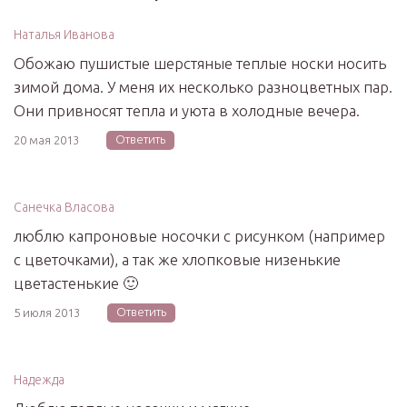
Наталья Иванова
Обожаю пушистые шерстяные теплые носки носить
зимой дома. У меня их несколько разноцветных пар.
Они привносят тепла и уюта в холодные вечера.
Ответить
20 мая 2013
Санечка Власова
люблю капроновые носочки с рисунком (например
с цветочками), а так же хлопковые низенькие
цветастенькие 🙂
Ответить
5 июля 2013
Надежда