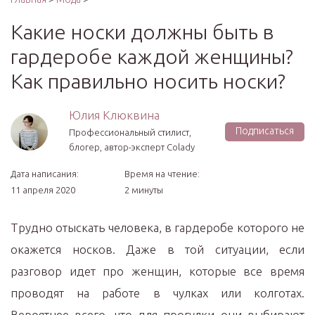
Какие носки должны быть в
гардеробе каждой женщины?
Как правильно носить носки?
Юлия Клюквина
Подписаться
Профессиональный стилист,
блогер, автор-эксперт Colady
Дата написания:
Время на чтение:
11 апреля 2020
2 минуты
Трудно отыскать человека, в гардеробе которого не
окажется носков. Даже в той ситуации, если
разговор идет про женщин, которые все время
проводят на работе в чулках или колготах.
Вероятнее всего, что для прогулки они выбирают