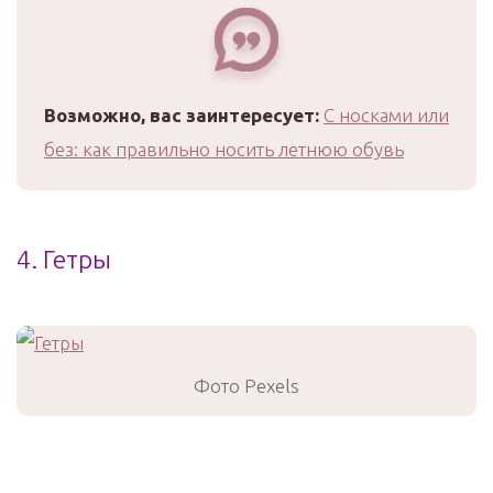
Возможно, вас заинтересует:
С носками или
без: как правильно носить летнюю обувь
4. Гетры
Фото Pexels