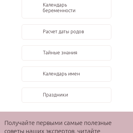
Календарь
беременности
Расчет даты родов
Тайные знания
Календарь имен
Праздники
Получайте первыми самые полезные
советы наших экспертов, читайте