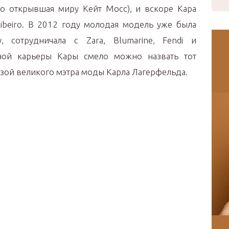
-то открывшая миру Кейт Мосс), и вскоре Кара
Ribeiro. В 2012 году молодая модель уже была
, сотрудничала с Zara, Blumarine, Fendi и
ной карьеры Кары смело можно назвать тот
узой великого мэтра моды Карла Лагерфельда.