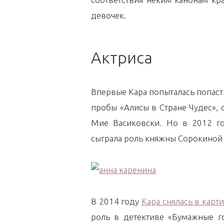
девочек.
Актриса
Впервые Кара попыталась попаст
пробы «Алисы в Стране Чудес», 
Мие Васиковски. Но в 2012 го
сыграла роль княжны Сорокиной 
В 2014 году
Кара снялась в карт
роль в детективе «Бумажные го