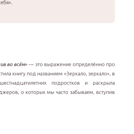
ебя».
ив во всём
» — это выражение определённо про
стила книгу под названием «Зеркало, зеркало», в
шестнадцатилетних подростков и раскрыла
жеров, о которых мы часто забываем, вступив