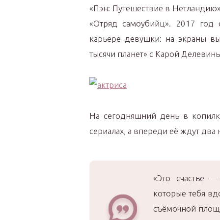
«Пэн: Путешествие в Нетландию»
«Отряд самоубийц». 2017 год
карьере девушки: на экраны в
тысячи планет» с Карой Делевинь
На сегодняшний день в копилк
сериалах, а впереди её ждут два 
«Это счастье —
которые тебя вд
съёмочной площа