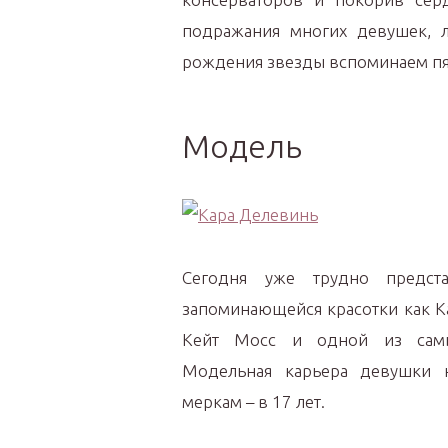
подражания многих девушек, 
рождения звезды вспоминаем пят
Модель
Сегодня уже трудно предс
запоминающейся красотки как К
Кейт Мосс и одной из самых
Модельная карьера девушки 
меркам – в 17 лет.