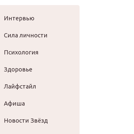
оровье
Интервью
Сила личности
Психология
Здоровье
Лайфстайл
Афиша
Новости Звёзд