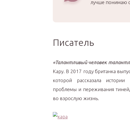
лучше понимаю с
Писатель
«Талантливый человек талантл
Кару. В 2017 году британка выпу
которой рассказала истории 
проблемы и переживания тинейд
во взрослую жизнь.