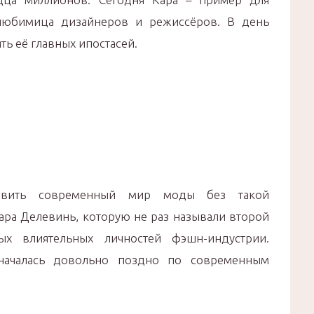
любимица дизайнеров и режиссёров. В день
ь её главных ипостасей.
тавить современный мир моды без такой
ара Делевинь, которую не раз называли второй
 влиятельных личностей фэшн-индустрии.
началась довольно поздно по современным