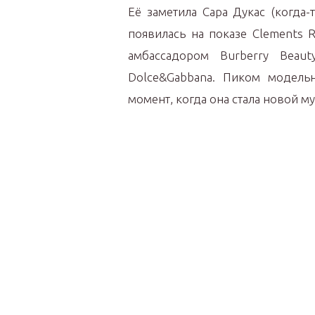
Её заметила Сара Дукас (когда
появилась на показе Clements 
амбассадором Burberry Beauty
Dolce&Gabbana. Пиком модель
момент, когда она стала новой м