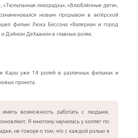
, «Тюльпанная лихорадка», «Влюблённые дети»,
 ознаменовался новым прорывом в актёрской
ышел фильм Люка Бессона «Валериан и город
 и Дэйном ДеХааном в главных ролях.
е Кары уже 14 ролей в различных фильмах и
новых проекта.
 иметь возможность работать с людьми,
охновляют. Я многому научилась у коллег по
дке, не говоря о том, что с каждой ролью я