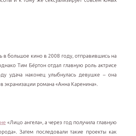
ь в большое кино в 2008 году, отправившись на
однако Тим Бёртон отдал главную роль актрисе
ду удача наконец улыбнулась девушке – она
в экранизации романа «Анна Каренина».
ине
«Лицо ангела», а через год получила главную
рода». Затем последовали такие проекты как