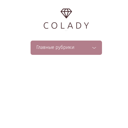
...
Главные рубрики