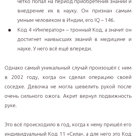
чётко попал на период приобретения знаний и
внедрение их в науку. Он признан самым
умным человеком в Индии, его IQ – 146.
Код 4 «Император» – тронный Код, а значит он
достигнет наивысших званий в медицине и
науке. У него всё ещё впереди.
Однако самый уникальный случай произошёл с ним
в 2002 году, когда он сделал операцию своей
соседке. Девочка не могла шевелить рукой после
очень сильного ожога. Акрит вернул подвижность
руке.
Это всё происходило в год, когда к нему пришёл его
индивидуальный Код 11 «Сила», а для него это Код