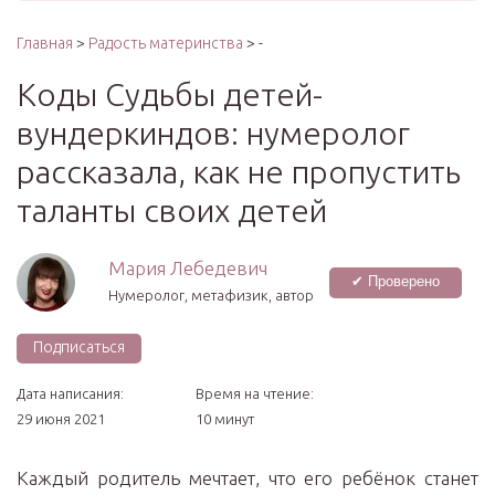
Главная
>
Радость материнства
> -
Коды Судьбы детей-
вундеркиндов: нумеролог
рассказала, как не пропустить
таланты своих детей
Мария Лебедевич
✔ Проверено
Нумеролог, метафизик, автор
Подписаться
Дата написания:
Время на чтение:
29 июня 2021
10 минут
Каждый родитель мечтает, что его ребёнок станет