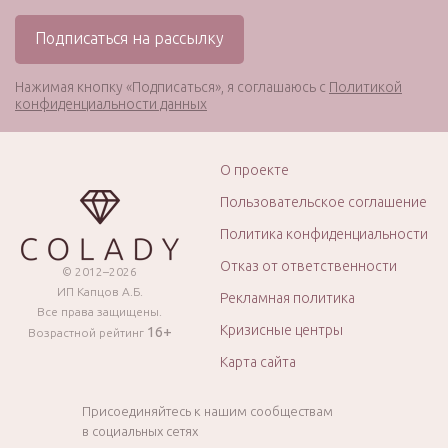
Нажимая кнопку «Подписаться», я соглашаюсь с
Политикой
конфиденциальности данных
О проекте
Пользовательское соглашение
Политика конфиденциальности
Отказ от ответственности
© 2012–2026
ИП Капцов А.Б.
Рекламная политика
Все права защищены.
Кризисные центры
16+
Возрастной рейтинг
Карта сайта
Присоединяйтесь к нашим сообществам
в социальных сетях