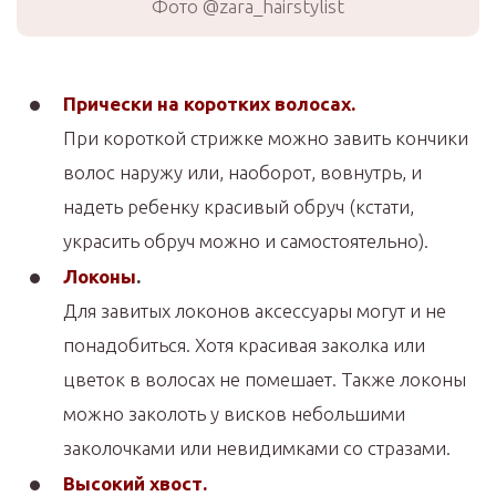
Фото @zara_hairstylist
Прически на коротких волосах.
При короткой стрижке можно завить кончики
волос наружу или, наоборот, вовнутрь, и
надеть ребенку красивый обруч (кстати,
украсить обруч можно и самостоятельно).
Локоны
.
Для завитых локонов аксессуары могут и не
понадобиться. Хотя красивая заколка или
цветок в волосах не помешает. Также локоны
можно заколоть у висков небольшими
заколочками или невидимками со стразами.
Высокий хвост.