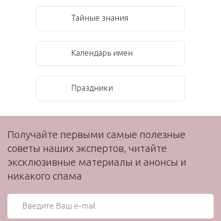
Тайные знания
Календарь имен
Праздники
Получайте первыми самые полезные
советы наших экспертов, читайте
эксклюзивные материалы и анонсы и
никакого спама