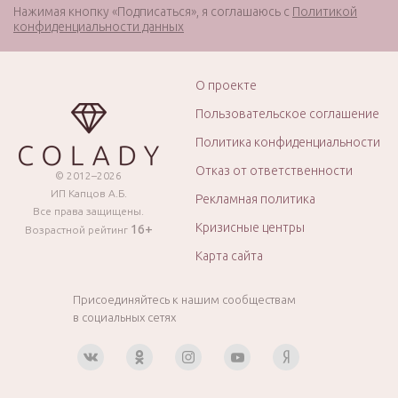
Нажимая кнопку «Подписаться», я соглашаюсь с
Политикой
конфиденциальности данных
О проекте
Пользовательское соглашение
Политика конфиденциальности
Отказ от ответственности
© 2012–2026
ИП Капцов А.Б.
Рекламная политика
Все права защищены.
Кризисные центры
16+
Возрастной рейтинг
Карта сайта
Присоединяйтесь к нашим сообществам
в социальных сетях