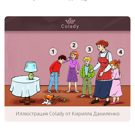
Иллюстрация Colady от Кирилла Даниленко