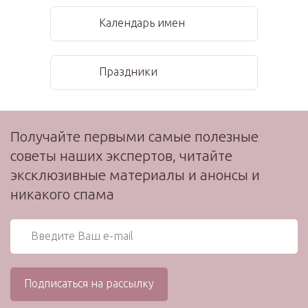
Календарь имен
Праздники
Получайте первыми самые полезные
советы наших экспертов, читайте
эксклюзивные материалы и анонсы и
никакого спама