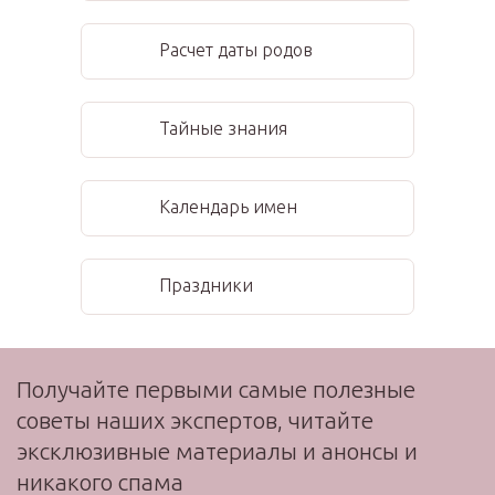
Расчет даты родов
Тайные знания
Календарь имен
Праздники
Получайте первыми самые полезные
советы наших экспертов, читайте
эксклюзивные материалы и анонсы и
никакого спама