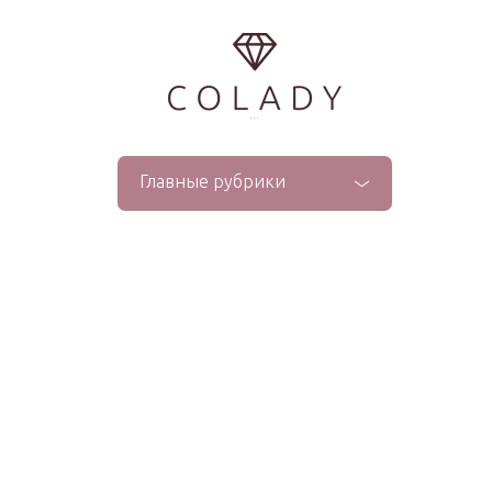
...
Главные рубрики