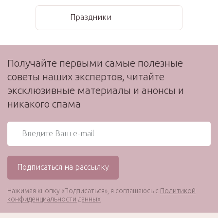
Праздники
Получайте первыми самые полезные
советы наших экспертов, читайте
эксклюзивные материалы и анонсы и
никакого спама
Нажимая кнопку «Подписаться», я соглашаюсь с
Политикой
конфиденциальности данных