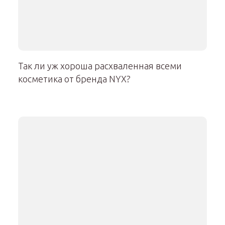
Так ли уж хороша расхваленная всеми
косметика от бренда NYX?