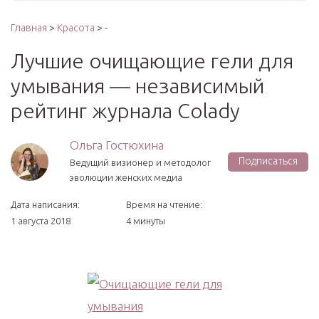
Главная
>
Красота
> -
Лучшие очищающие гели для
умывания — независимый
рейтинг журнала Colady
Ольга Гостюхина
Подписаться
Ведущий визионер и методолог
эволюции женских медиа
Дата написания:
Время на чтение:
1 августа 2018
4 минуты