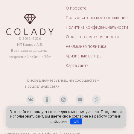
О проекте
Пользовательское соглашение
Политика конфиденциальности
Отказ от ответственности
© 2012–2026
ИП Капцов А.Б.
Рекламная политика
Все права защищены.
Кризисные центры
16+
Возрастной рейтинг
Карта сайта
Присоединяйтесь к нашим сообществам
в социальных сетях
Этот сайт использует cookie для хранения данных. Продолжая
использовать сайт, Вы даете свое согласие на работу с этими
файлами.
OK
Контакты
Вакансии
Авторы и эксперты
Реклама
Сетевое издание «Colady.RU» (Колэди.РУ)