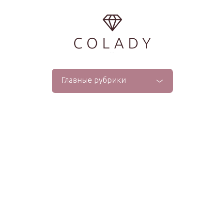
...
Главные рубрики