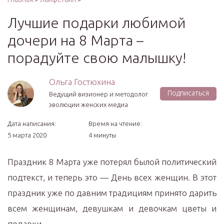
Лучшие подарки любимой
дочери на 8 Mарта –
порадуйте свою малышку!
Ольга Гостюхина
Подписаться
Ведущий визионер и методолог
эволюции женских медиа
Дата написания:
Время на чтение:
5 марта 2020
4 минуты
Праздник 8 Марта уже потерял былой политический
подтекст, и теперь это — День всех женщин. В этот
праздник уже по давним традициям принято дарить
всем женщинам, девушкам и девочкам цветы и
подарки.