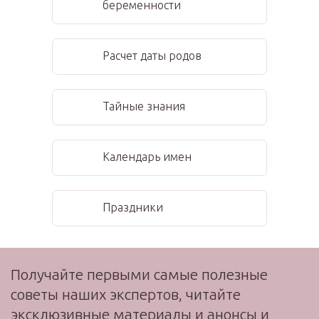
беременности
Расчет даты родов
Тайные знания
Календарь имен
Праздники
Получайте первыми самые полезные
советы наших экспертов, читайте
эксклюзивные материалы и анонсы и