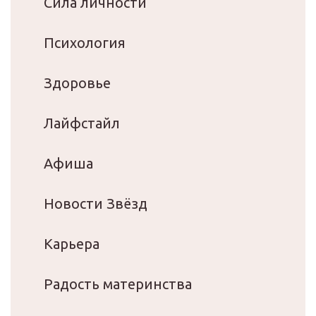
Сила личности
Психология
Здоровье
Лайфстайл
Афиша
Новости Звёзд
Карьера
Радость материнства