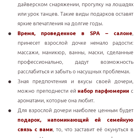
дайверском снаряжении, прогулку на лошадях
или урок танцев. Такие виды подарков оставят
яркие впечатления на долгие годы.
Время, проведенное в SPA – салоне
,
принесет взрослой дочке немало радости:
массажи, маникюр, ванны, маски, сделанные
профессионально, дадут возможность
расслабиться и забыть о насущных проблемах.
Зная предпочтения и вкусы своей дочери,
можно преподнести ей
набор парфюмерии
с
ароматами, которые она любит.
Для взрослой дочери наиболее ценным будет
подарок, напоминающий ей семейную
связь с вами
, то, что заставит её окунуться в