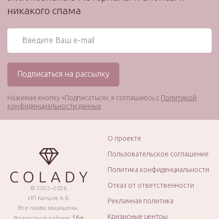
никакого спама
Нажимая кнопку «Подписаться», я соглашаюсь с
Политикой
конфиденциальности данных
О проекте
Пользовательское соглашение
Политика конфиденциальности
Отказ от ответственности
© 2012–2026
ИП Капцов А.Б.
Рекламная политика
Все права защищены.
Кризисные центры
16+
Возрастной рейтинг