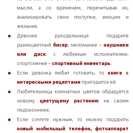
мысли, а со временем, перечитывая их,
анализировать свои поступки, эмоции и
желания.
Девочке рукодельнице подарите
разноцветный
бисер
, меломанке –
наушники
или диск
с любимым исполнителем,
спортсменке –
спортивный инвентарь
.
Если девочка любит готовить, то
книга с
интересными рецептами
пригодится ей.
Любительница комнатных цветов обрадуется
новому
цветущему растению
на своем
подоконнике.
Если сочтете нужным, то можно подарить
новый мобильный телефон, фотоаппарат