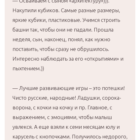
— Осваиваем с сыном «архитектуру»))).
Накупили кубиков. Самые разные размеры,
яркие кубики, пластиковые. Учимся строить
башни так, чтобы они не падали. Прошла
неделя, сын, наконец, понял, как нужно
поставить, чтобы сразу не обрушилось.
Интересно наблюдать за его «открытиями» и
пыхтением.))
— Лучшие развивающие игры – это потешки!
Чисто русские, народные! Ладушки, сорока-
ворона, с кочки на кочку и пр. Главное, с
выражением, с эмоциями, чтобы малыш
увлекся. А еще взяли к семи месяцам юлу и
карусель с кнопочками. Получилось недорого,