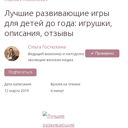
Лучшие развивающие игры
для детей до года: игрушки,
описания, отзывы
Ольга Гостюхина
✔ Проверено
Ведущий визионер и методолог
эволюции женских медиа
Подписаться
Дата написания:
Время на чтение:
12 марта 2019
6 минут