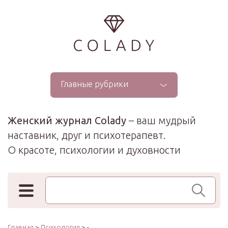
...
Главные рубрики
Женский журнал Colady
– ваш мудрый
наставник, друг и психотерапевт.
О красоте, психологии и духовности
Поиск по сайту
Главная
>
Психология
> -