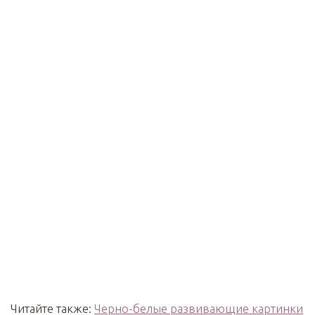
Читайте также:
Черно-белые развивающие картинки