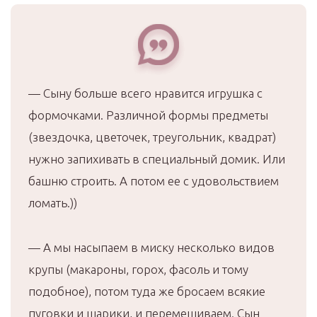
— Сыну больше всего нравится игрушка с
формочками. Различной формы предметы
(звездочка, цветочек, треугольник, квадрат)
нужно запихивать в специальный домик. Или
башню строить. А потом ее с удовольствием
ломать.))
— А мы насыпаем в миску несколько видов
крупы (макароны, горох, фасоль и тому
подобное), потом туда же бросаем всякие
пуговки и шарики, и перемешиваем. Сын