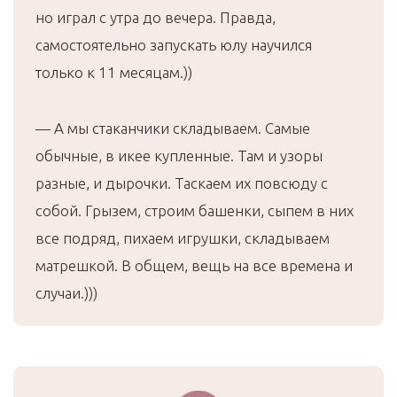
но играл с утра до вечера. Правда,
самостоятельно запускать юлу научился
только к 11 месяцам.))
— А мы стаканчики складываем. Самые
обычные, в икее купленные. Там и узоры
разные, и дырочки. Таскаем их повсюду с
собой. Грызем, строим башенки, сыпем в них
все подряд, пихаем игрушки, складываем
матрешкой. В общем, вещь на все времена и
случаи.)))