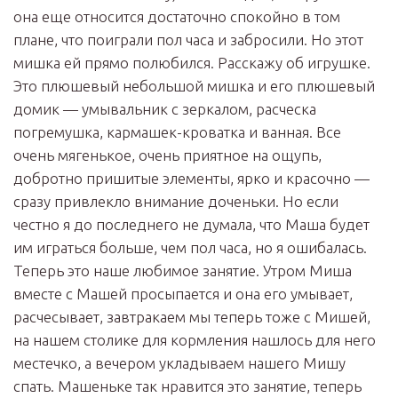
она еще относится достаточно спокойно в том
плане, что поиграли пол часа и забросили. Но этот
мишка ей прямо полюбился. Расскажу об игрушке.
Это плюшевый небольшой мишка и его плюшевый
домик — умывальник с зеркалом, расческа
погремушка, кармашек-кроватка и ванная. Все
очень мягенькое, очень приятное на ощупь,
добротно пришитые элементы, ярко и красочно —
сразу привлекло внимание доченьки. Но если
честно я до последнего не думала, что Маша будет
им играться больше, чем пол часа, но я ошибалась.
Теперь это наше любимое занятие. Утром Миша
вместе с Машей просыпается и она его умывает,
расчесывает, завтракаем мы теперь тоже с Мишей,
на нашем столике для кормления нашлось для него
местечко, а вечером укладываем нашего Мишу
спать. Машеньке так нравится это занятие, теперь