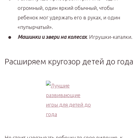
огромный, один яркий обычный, чтобы
ребенок мог удержать его в руках, и один
«пупырчатый».
Машинки и звери на колесах
. Игрушки-каталки.
Расширяем кругозор детей до года
Не стоит навязывать ребенку то свое видение, к