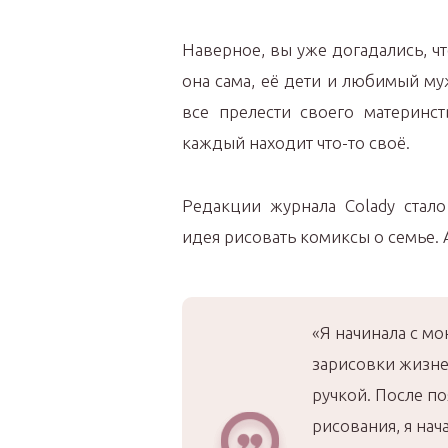
Наверное, вы уже догадались, ч
она сама, её дети и любимый му
все прелести своего материнс
каждый находит что-то своё.
Редакции журнала Colady стало
идея рисовать комиксы о семье. А
«Я начинала с м
зарисовки жизне
ручкой. После п
рисования, я нача