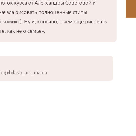
оток курса от Александры Советовой и
 начала рисовать полноценные стипы
комикс). Ну и, конечно, о чём ещё рисовать
е, как не о семье».
: @bilash_art_mama