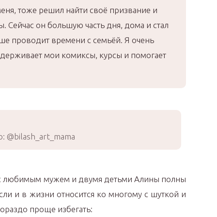
меня, тоже решил найти своё призвание и
ы. Сейчас он большую часть дня, дома и стал
ьше проводит времени с семьёй. Я очень
ддерживает мои комиксы, курсы и помогает
: @bilash_art_mama
с любимым мужем и двумя детьми Алины полны
сли и в жизни относится ко многому с шуткой и
гораздо проще избегать: