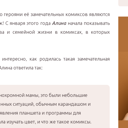
то героями её замечательных комиксов являются
ж! С января этого года
Алина
начала показывать
тва и семейной жизни в комиксах, в которых
 интересно, как родилась такая замечательная
лина ответила так:
онохромной мамы, это были небольшие
нных ситуаций, обычным карандашом и
оявления планшета и программы для
ла изучать цвет, и что же такое комиксы.