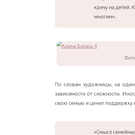
кричу на детей. 
многим».
Фото
По словам художницы, на один 
зависимости от сложности. Иног
свою семью и ценит поддержку с
«Смысл семейных