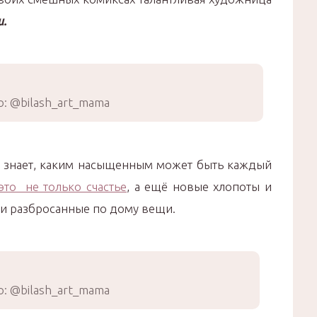
.
: @bilash_art_mama
 знает, каким насыщенным может быть каждый
это не только счастье
, а ещё новые хлопоты и
и разбросанные по дому вещи.
: @bilash_art_mama