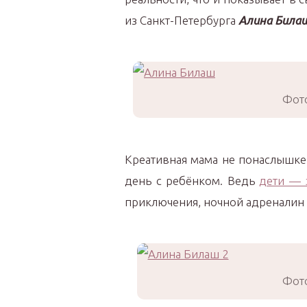
из Санкт-Петербурга
Алина Билаш
Фото
Креативная мама не понаслышке
день с ребёнком. Ведь
дети — 
приключения, ночной адреналин 
Фото