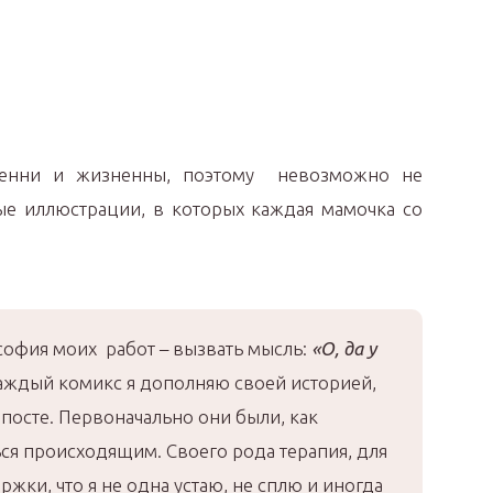
ренни и жизненны, поэтому невозможно не
ные иллюстрации, в которых каждая мамочка со
офия моих работ – вызвать мысль:
«О, да у
ждый комикс я дополняю своей историей,
 посте. Первоначально они были, как
ся происходящим. Своего рода терапия, для
жки, что я не одна устаю, не сплю и иногда