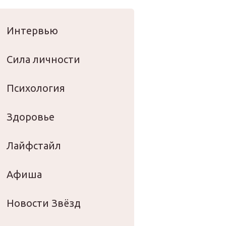
оровье
Интервью
Сила личности
Психология
Здоровье
Лайфстайл
Афиша
Новости Звёзд