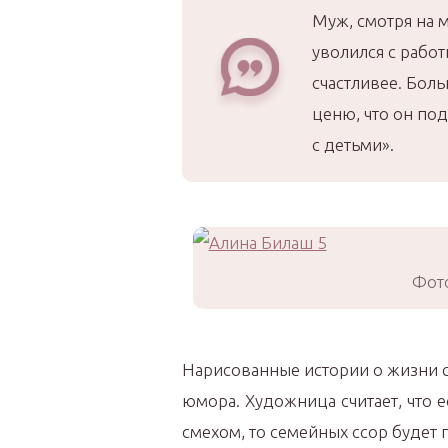
Муж, смотря на 
уволился с работ
счастливее. Бол
ценю, что он по
с детьми».
Фото
Нарисованные истории о жизни 
юмора. Художница считает, что е
смехом, то семейных ссор будет 