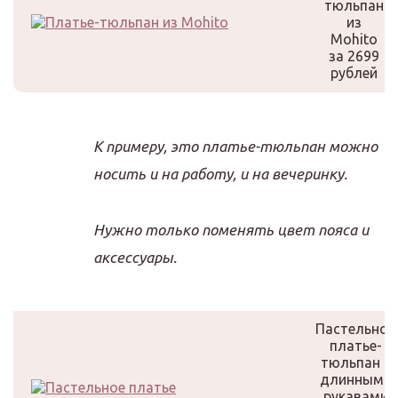
тюльпан
из
Mohito
за 2699
рублей
К примеру, это платье-тюльпан можно
носить и на работу, и на вечеринку.
Нужно только поменять цвет пояса и
аксессуары.
Пастельное
платье-
тюльпан с
длинными
рукавами