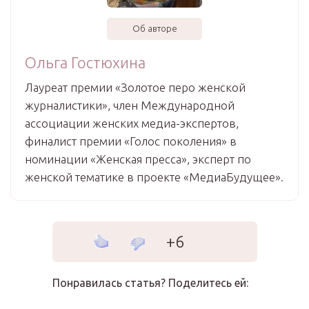
Об авторе
Ольга Гостюхина
Лауреат премии «Золотое перо женской
журналистики», член Международной
ассоциации женских медиа-экспертов,
финалист премии «Голос поколения» в
номинации «Женская пресса», эксперт по
женской тематике в проекте «МедиаБудущее».
+6
Понравилась статья? Поделитесь ей: