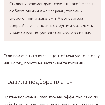
Стилисты рекомендуют сочетать такой фасон
с облегающими джемперами, топами и
укороченными жакетами. А вот свитера
оверсайз лучше носить с другими моделями,
иначе силуэт получится слишком массивным.
Если вам очень хочется надеть объемную толстовку
или кофту, просто не застегивайте пуговицы.
Правила подбора платья
Платье-тюльпан выглядит очень эффектно само по
себе. Если вы намереваетесь произвести на кого-то