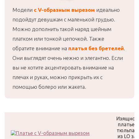
Модели
с V-образным вырезом
идеально
подойдут девушкам с маленькой грудью.
Можно дополнить такой наряд шейным
платком или тонкой цепочкой. Также
обратите внимание на
платья без бретелей
.
Они выглядят очень нежно и элегантно. Если
вы не хотите акцентировать внимание на
плечах и руках, можно прикрыть их с
помощью болеро или жакета.
Изящное
платье-
тюльпан
из LO за