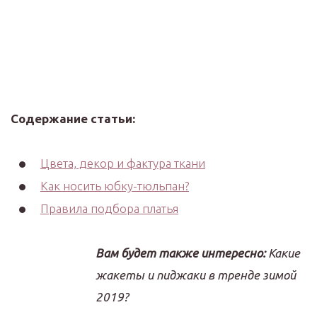
Содержание статьи:
Цвета, декор и фактура ткани
Как носить юбку-тюльпан?
Правила подбора платья
Вам будет также интересно:
Какие
жакеты и пиджаки в тренде зимой
2019?