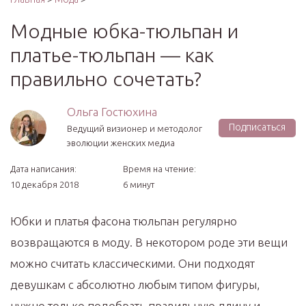
Модные юбка-тюльпан и
платье-тюльпан — как
правильно сочетать?
Ольга Гостюхина
Подписаться
Ведущий визионер и методолог
эволюции женских медиа
Дата написания:
Время на чтение:
10 декабря 2018
6 минут
Юбки и платья фасона тюльпан регулярно
возвращаются в моду. В некотором роде эти вещи
можно считать классическими. Они подходят
девушкам с абсолютно любым типом фигуры,
нужно только подобрать правильную длину и