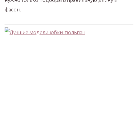
фасон.